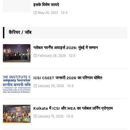
इसके विशेष फायदे
May 20, 2023
0
कैरियर / जॉब
ग्लोबल गवर्नेंस अवार्ड्स 2026: मुंबई में सम्मान
February 28, 2026
0
ICSI CSEET जनवरी 2026 का परिणाम घोषित
January 20, 2026
0
Kolkata में ICSI और MEA का ग्लोबल लर्निंग प्रोग्राम
January 15, 2026
0