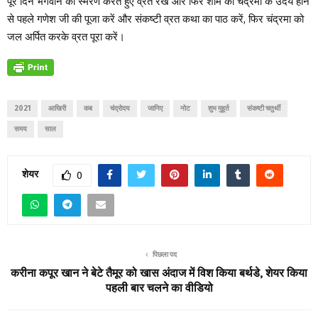
पूरे दिन भगवान का स्मरण करते हुए व्रत रखें और फिर शाम को चंद्रमा के उदय होने
से पहले गणेश जी की पूजा करें और संकष्टी व्रत कथा का पाठ करें, फिर चंद्रमा को
जल अर्पित करके व्रत पूरा करें।
2021
आखिरी
कब
चंद्रोदय
जानिए
नोट
शुभ मुहूर्त
संकष्टी चतुर्थी
समय
साल
शेयर
0
पिछला पद
करीना कपूर खान ने बेटे तैमूर को खास अंदाज में विश किया बर्थडे, शेयर किया
पहली बार चलने का वीडियो