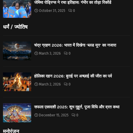
जेमिमा रोड्रिग्स ने रचा इतिहास: गंभीर का तोड़ा रिकॉर्ड
October 31, 2025
0
धर्मं / ज्योतिष
चंद्र ग्रहण 2026: भारत में दिखेगा ‘ब्लड मून’ का नजारा
March 3, 2026
0
होलिका दहन 2026: बुराई पर अच्छाई की जीत का पर्व
March 2, 2026
0
सफला एकादशी 2025: शुभ मुहूर्त, पूजा विधि और व्रत कथा
December 15, 2025
0
मनोरंजन