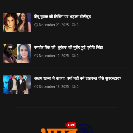
हिंदू युवक की लिंचिंग पर भड़का बॉलीवुड
December 23, 2025
0
रणवीर सिंह की ‘धुरंधर’ की मुरीद हुईं प्रीति जिंटा
December 19, 2025
0
अक्षय खन्ना ने बताया: क्यों नहीं बने शाहरुख जैसे सुपरस्टार?
December 18, 2025
0