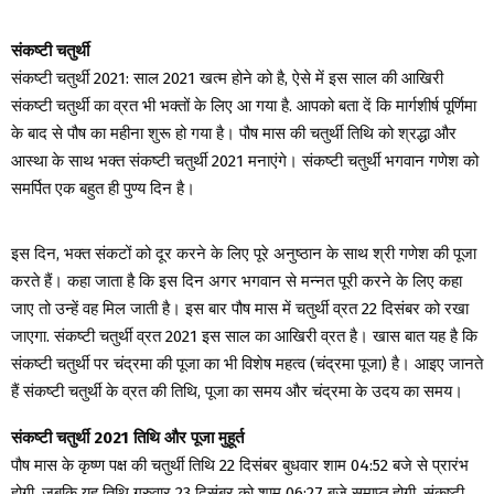
संकष्टी चतुर्थी
संकष्टी चतुर्थी 2021: साल 2021 खत्म होने को है, ऐसे में इस साल की आखिरी
संकष्टी चतुर्थी का व्रत भी भक्तों के लिए आ गया है. आपको बता दें कि मार्गशीर्ष पूर्णिमा
के बाद से पौष का महीना शुरू हो गया है। पौष मास की चतुर्थी तिथि को श्रद्धा और
आस्था के साथ भक्त संकष्टी चतुर्थी 2021 मनाएंगे। संकष्टी चतुर्थी भगवान गणेश को
समर्पित एक बहुत ही पुण्य दिन है।
इस दिन, भक्त संकटों को दूर करने के लिए पूरे अनुष्ठान के साथ श्री गणेश की पूजा
करते हैं। कहा जाता है कि इस दिन अगर भगवान से मन्नत पूरी करने के लिए कहा
जाए तो उन्हें वह मिल जाती है। इस बार पौष मास में चतुर्थी व्रत 22 दिसंबर को रखा
जाएगा. संकष्टी चतुर्थी व्रत 2021 इस साल का आखिरी व्रत है। खास बात यह है कि
संकष्टी चतुर्थी पर चंद्रमा की पूजा का भी विशेष महत्व (चंद्रमा पूजा) है। आइए जानते
हैं संकष्टी चतुर्थी के व्रत की तिथि, पूजा का समय और चंद्रमा के उदय का समय।
संकष्टी चतुर्थी 2021 तिथि और पूजा मुहूर्त
पौष मास के कृष्ण पक्ष की चतुर्थी तिथि 22 दिसंबर बुधवार शाम 04:52 बजे से प्रारंभ
होगी. जबकि यह तिथि गुरुवार 23 दिसंबर को शाम 06:27 बजे समाप्त होगी. संकष्टी