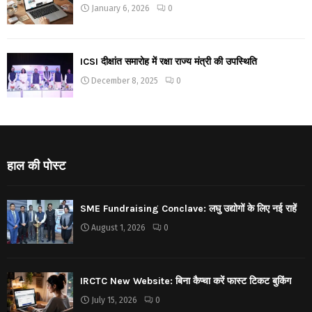
January 6, 2026
0
ICSI दीक्षांत समारोह में रक्षा राज्य मंत्री की उपस्थिति
December 8, 2025
0
हाल की पोस्ट
SME Fundraising Conclave: लघु उद्योगों के लिए नई राहें
August 1, 2026
0
IRCTC New Website: बिना कैप्चा करें फास्ट टिकट बुकिंग
July 15, 2026
0