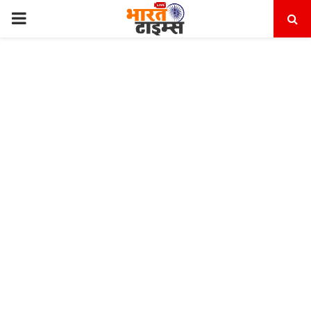
PRIMARY
MENU