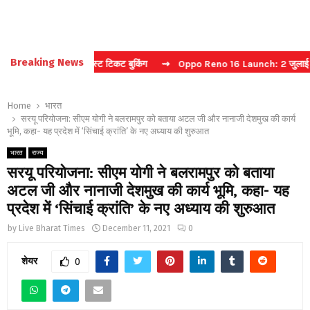
Breaking News
 कैप्चा करें फास्ट टिकट बुकिंग
⇝ Oppo Reno 16 Launch: 2 जुलाई को भारत म
Home
भारत
सरयू परियोजना: सीएम योगी ने बलरामपुर को बताया अटल जी और नानाजी देशमुख की कार्य
भूमि, कहा- यह प्रदेश में ‘सिंचाई क्रांति’ के नए अध्याय की शुरुआत
भारत
राज्य
सरयू परियोजना: सीएम योगी ने बलरामपुर को बताया
अटल जी और नानाजी देशमुख की कार्य भूमि, कहा- यह
प्रदेश में ‘सिंचाई क्रांति’ के नए अध्याय की शुरुआत
by
Live Bharat Times
December 11, 2021
0
शेयर
0