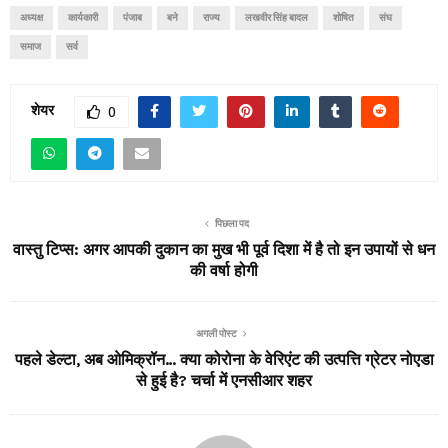
अध्यक्ष
कार्यकारी
पंजाब
बने
राज्य
लखवीर सिंह बादल
शोषित
संघ
समाज
सर्व
शेयर
0
पिछला पद
वास्तु टिप्स: अगर आपकी दुकान का मुख भी पूर्व दिशा में है तो इन उपायों से धन
की वर्षा होगी
अगली पोस्ट
पहले डेल्टा, अब ओमिक्रॉन… क्या कोरोना के वेरिएंट की उत्पत्ति ग्रेटर नोएडा
से हुई है? चर्चा में एनसीआर शहर