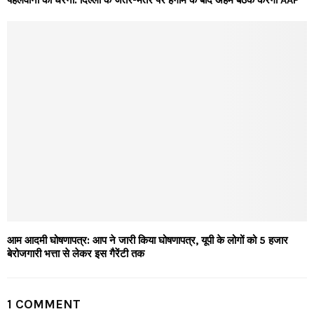
पहलवानों का धरना: दिल्ली के जंतर-मंतर पर हंगामे के बाद अहम बैठक करेगी AAP
आम आदमी घोषणापत्र: आप ने जारी किया घोषणापत्र, यूपी के लोगों को 5 हजार
बेरोजगारी भत्ता से लेकर इस गैरेंटी तक
1 COMMENT