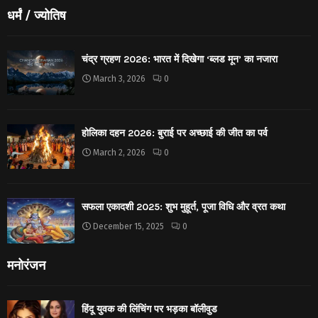
धर्मं / ज्योतिष
चंद्र ग्रहण 2026: भारत में दिखेगा ‘ब्लड मून’ का नजारा
March 3, 2026
0
होलिका दहन 2026: बुराई पर अच्छाई की जीत का पर्व
March 2, 2026
0
सफला एकादशी 2025: शुभ मुहूर्त, पूजा विधि और व्रत कथा
December 15, 2025
0
मनोरंजन
हिंदू युवक की लिंचिंग पर भड़का बॉलीवुड