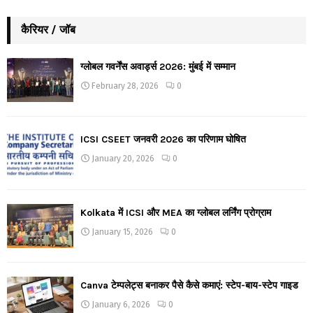
कैरियर / जॉब
ग्लोबल गवर्नेंस अवार्ड्स 2026: मुंबई में सम्मान
February 28, 2026
0
ICSI CSEET जनवरी 2026 का परिणाम घोषित
January 20, 2026
0
Kolkata में ICSI और MEA का ग्लोबल लर्निंग प्रोग्राम
January 15, 2026
0
Canva टेम्पलेट्स बनाकर पैसे कैसे कमाएं: स्टेप-बाय-स्टेप गाइड
January 6, 2026
0