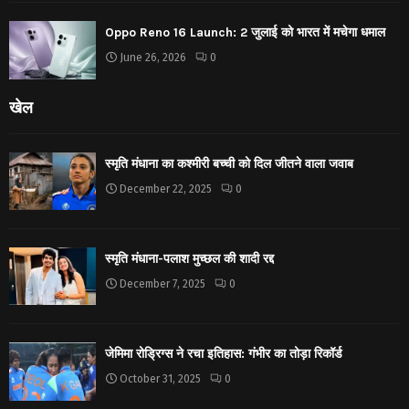
Oppo Reno 16 Launch: 2 जुलाई को भारत में मचेगा धमाल
June 26, 2026
0
खेल
स्मृति मंधाना का कश्मीरी बच्ची को दिल जीतने वाला जवाब
December 22, 2025
0
स्मृति मंधाना-पलाश मुच्छल की शादी रद्द
December 7, 2025
0
जेमिमा रोड्रिग्स ने रचा इतिहास: गंभीर का तोड़ा रिकॉर्ड
October 31, 2025
0