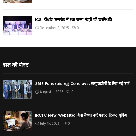
ICSI दीक्षांत समारोह में रक्षा राज्य मंत्री की उपस्थिति
December 8, 2025
0
हाल की पोस्ट
SME Fundraising Conclave: लघु उद्योगों के लिए नई राहें
August 1, 2026
0
IRCTC New Website: बिना कैप्चा करें फास्ट टिकट बुकिंग
July 15, 2026
0