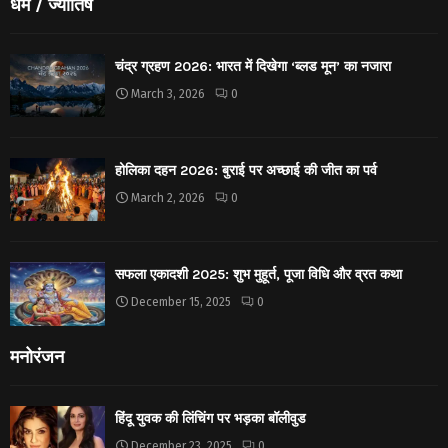
धर्मं / ज्योतिष
चंद्र ग्रहण 2026: भारत में दिखेगा ‘ब्लड मून’ का नजारा
March 3, 2026
0
होलिका दहन 2026: बुराई पर अच्छाई की जीत का पर्व
March 2, 2026
0
सफला एकादशी 2025: शुभ मुहूर्त, पूजा विधि और व्रत कथा
December 15, 2025
0
मनोरंजन
हिंदू युवक की लिंचिंग पर भड़का बॉलीवुड
December 23, 2025
0