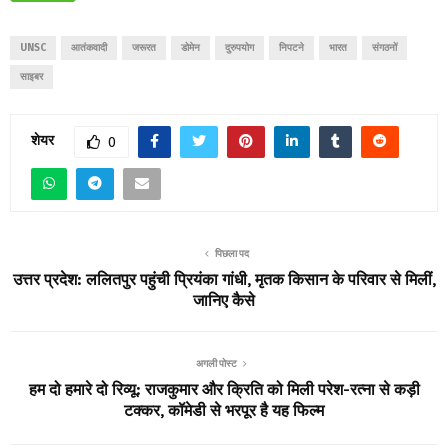
UNSC
आतंकवादी
जरूरत
डोमेन
दुरुपयोग
निपटने
भारत
संगठनों
साइबर
शेयर
0
पिछला पद
उत्तर प्रदेश: ललितपुर पहुंची प्रियंका गांधी, मृतक किसान के परिवार से मिलीं,
जानिए कैसे
अगली पोस्ट
हम दो हमारे दो रिव्यू: राजकुमार और क्रिति को मिली परेश-रत्ना से कड़ी
टक्कर, कॉमेडी से भरपूर है यह फिल्म