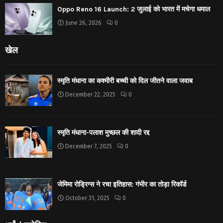
Oppo Reno 16 Launch: 2 जुलाई को भारत में मचेगा धमाल
June 26, 2026
0
खेल
स्मृति मंधाना का कश्मीरी बच्ची को दिल जीतने वाला जवाब
December 22, 2025
0
स्मृति मंधाना-पलाश मुच्छल की शादी रद्द
December 7, 2025
0
जेमिमा रोड्रिग्स ने रचा इतिहास: गंभीर का तोड़ा रिकॉर्ड
October 31, 2025
0