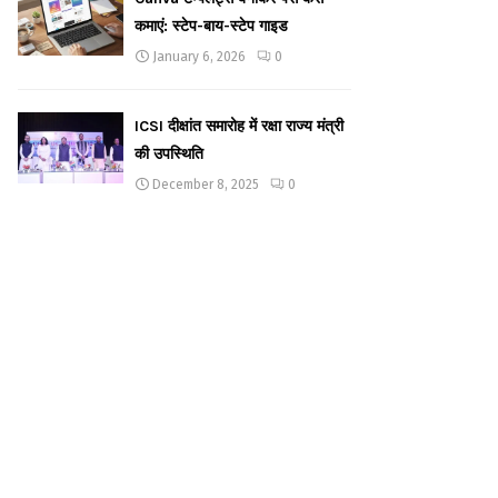
कमाएं: स्टेप-बाय-स्टेप गाइड
January 6, 2026
0
ICSI दीक्षांत समारोह में रक्षा राज्य मंत्री
की उपस्थिति
December 8, 2025
0