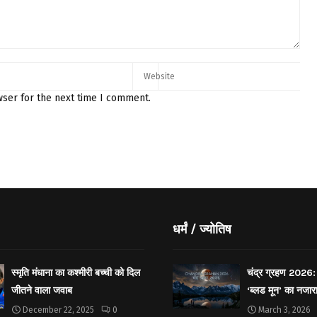
wser for the next time I comment.
धर्मं / ज्योतिष
स्मृति मंधाना का कश्मीरी बच्ची को दिल
चंद्र ग्रहण 2026: 
जीतने वाला जवाब
‘ब्लड मून’ का नजार
December 22, 2025
0
March 3, 2026