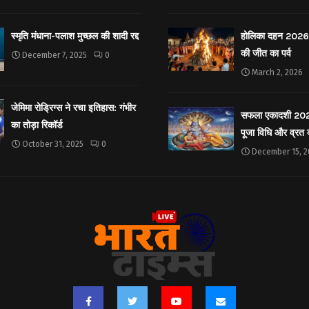
स्मृति मंधाना-पलाश मुच्छल की शादी रद्द
होलिका दहन 2026: 
की जीत का पर्व
December 7, 2025
0
March 2, 2026
जेमिमा रोड्रिग्स ने रचा इतिहास: गंभीर
सफला एकादशी 2025: 
का तोड़ा रिकॉर्ड
पूजा विधि और व्रत
October 31, 2025
0
December 15, 2