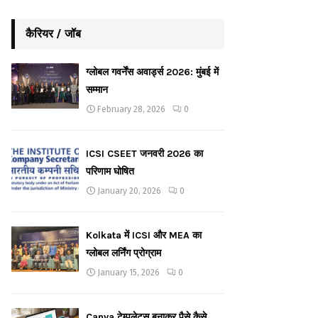
कैरियर / जॉब
ग्लोबल गवर्नेंस अवार्ड्स 2026: मुंबई में
सम्मान
February 28, 2026
0
ICSI CSEET जनवरी 2026 का
परिणाम घोषित
January 20, 2026
0
Kolkata में ICSI और MEA का
ग्लोबल लर्निंग प्रोग्राम
January 15, 2026
0
Canva टेम्पलेट्स बनाकर पैसे कैसे