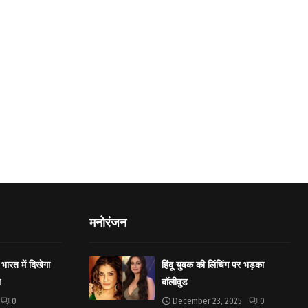
मनोरंजन
भारत में दिखेगा
हिंदू युवक की लिंचिंग पर भड़का
ा
बॉलीवुड
0
December 23, 2025
0