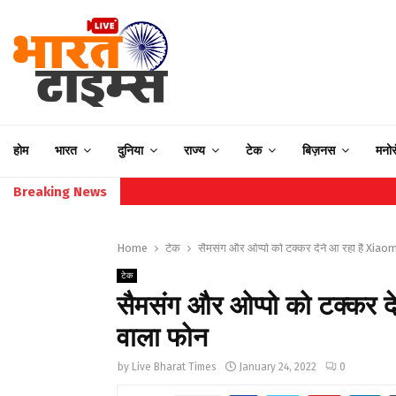
होम
भारत
दुनिया
राज्य
टेक
बिज़नस
मनो
Breaking News
Home
टेक
सैमसंग और ओप्पो को टक्कर देने आ रहा है Xiaom
टेक
सैमसंग और ओप्पो को टक्कर द
वाला फोन
by
Live Bharat Times
January 24, 2022
0