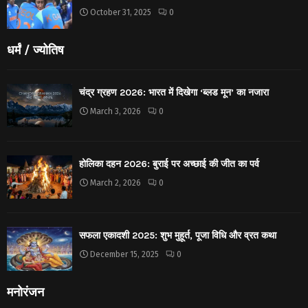
October 31, 2025
0
धर्मं / ज्योतिष
चंद्र ग्रहण 2026: भारत में दिखेगा ‘ब्लड मून’ का नजारा
March 3, 2026
0
होलिका दहन 2026: बुराई पर अच्छाई की जीत का पर्व
March 2, 2026
0
सफला एकादशी 2025: शुभ मुहूर्त, पूजा विधि और व्रत कथा
December 15, 2025
0
मनोरंजन