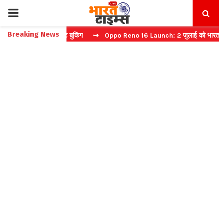
PRIMARY
Breaking News
करें फास्ट टिकट बुकिंग
⇝ Oppo Reno 16 Launch: 2 जुलाई को भारत में मचेग
MENU