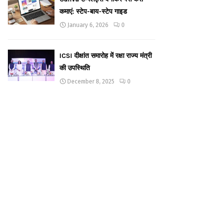
कमाएं: स्टेप-बाय-स्टेप गाइड
January 6, 2026
0
ICSI दीक्षांत समारोह में रक्षा राज्य मंत्री
की उपस्थिति
December 8, 2025
0