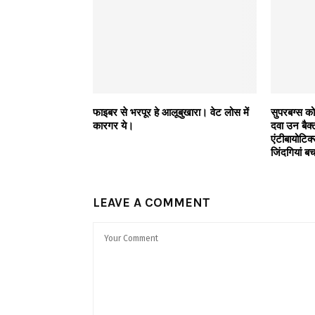
फाइबर से भरपूर हे आलूबुखारा। वेट लोस में
सुपरबग्स को
कारगर ये।
दवा उन बैक्
एंटीबायोटिक
जिंदगियां ब
LEAVE A COMMENT