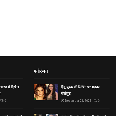
मनोरंजन
भारत में दिखेगा
हिंदू युवक की लिंचिंग पर भड़का
ा
बॉलीवुड
0
December 23, 2025
0