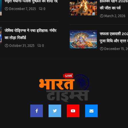
स्मृति मंधाना-पलाश मुच्छल की शादी रद्द
होलिका दहन 2026: 
की जीत का पर्व
December 7, 2025
0
March 2, 2026
जेमिमा रोड्रिग्स ने रचा इतिहास: गंभीर
सफला एकादशी 2025: 
का तोड़ा रिकॉर्ड
पूजा विधि और व्रत
October 31, 2025
0
December 15, 2