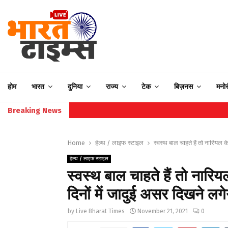
होम
भारत
दुनिया
राज्य
टेक
बिज़नस
मनो
Breaking News
Home
हेल्थ / लाइफ स्टाइल
स्वस्थ बाल चाहते हैं तो नारियल क
हेल्थ / लाइफ स्टाइल
स्वस्थ बाल चाहते हैं तो नारियल
दिनों में जादुई असर दिखने लग
by
Live Bharat Times
November 21, 2021
0