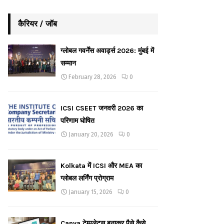
कैरियर / जॉब
ग्लोबल गवर्नेंस अवार्ड्स 2026: मुंबई में
सम्मान
February 28, 2026
0
ICSI CSEET जनवरी 2026 का
परिणाम घोषित
January 20, 2026
0
Kolkata में ICSI और MEA का
ग्लोबल लर्निंग प्रोग्राम
January 15, 2026
0
Canva टेम्पलेट्स बनाकर पैसे कैसे