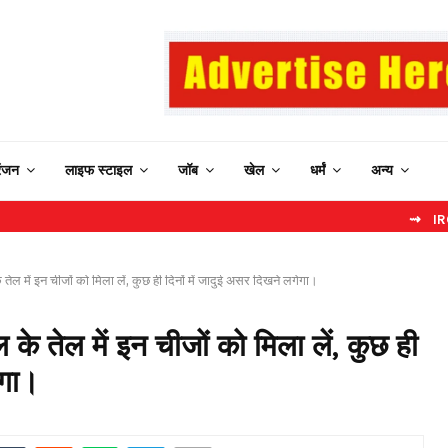
रंजन
लाइफ स्टाइल
जॉब
खेल
धर्मं
अन्य
⇝ IRCTC New We
े तेल में इन चीजों को मिला लें, कुछ ही दिनों में जादुई असर दिखने लगेगा।
 के तेल में इन चीजों को मिला लें, कुछ ही
ेगा।