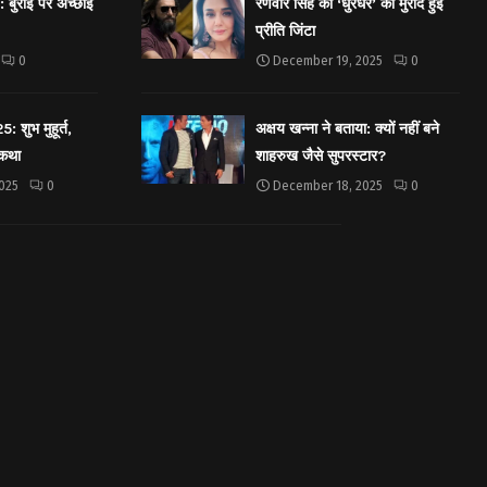
बुराई पर अच्छाई
रणवीर सिंह की ‘धुरंधर’ की मुरीद हुईं
प्रीति जिंटा
0
December 19, 2025
0
शुभ मुहूर्त,
अक्षय खन्ना ने बताया: क्यों नहीं बने
 कथा
शाहरुख जैसे सुपरस्टार?
025
0
December 18, 2025
0