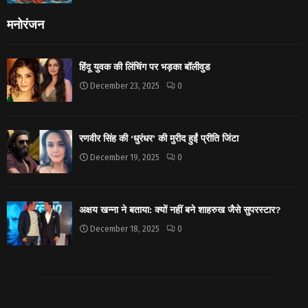
मनोरंजन
हिंदू युवक की लिंचिंग पर भड़का बॉलीवुड
December 23, 2025
0
रणवीर सिंह की ‘धुरंधर’ की मुरीद हुईं प्रीति जिंटा
December 19, 2025
0
अक्षय खन्ना ने बताया: क्यों नहीं बने शाहरुख जैसे सुपरस्टार?
December 18, 2025
0