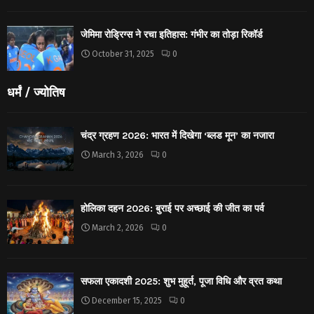
जेमिमा रोड्रिग्स ने रचा इतिहास: गंभीर का तोड़ा रिकॉर्ड
October 31, 2025
0
धर्मं / ज्योतिष
चंद्र ग्रहण 2026: भारत में दिखेगा ‘ब्लड मून’ का नजारा
March 3, 2026
0
होलिका दहन 2026: बुराई पर अच्छाई की जीत का पर्व
March 2, 2026
0
सफला एकादशी 2025: शुभ मुहूर्त, पूजा विधि और व्रत कथा
December 15, 2025
0