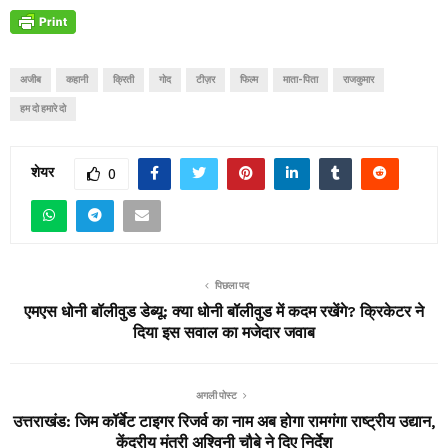
अजीब
कहानी
क्रिती
गोद
टीज़र
फिल्म
माता-पिता
राजकुमार
हम दो हमारे दो
शेयर
0
पिछला पद
एमएस धोनी बॉलीवुड डेब्यू: क्या धोनी बॉलीवुड में कदम रखेंगे? क्रिकेटर ने
दिया इस सवाल का मजेदार जवाब
अगली पोस्ट
उत्तराखंड: जिम कॉर्बेट टाइगर रिजर्व का नाम अब होगा रामगंगा राष्ट्रीय उद्यान,
केंद्रीय मंत्री अश्विनी चौबे ने दिए निर्देश