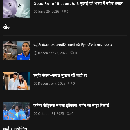
Oppo Reno 16 Launch: 2 जुलाई को भारत में मचेगा धमाल
June 26, 2026
0
खेल
स्मृति मंधाना का कश्मीरी बच्ची को दिल जीतने वाला जवाब
December 22, 2025
0
स्मृति मंधाना-पलाश मुच्छल की शादी रद्द
December 7, 2025
0
जेमिमा रोड्रिग्स ने रचा इतिहास: गंभीर का तोड़ा रिकॉर्ड
October 31, 2025
0
धर्मं / ज्योतिष