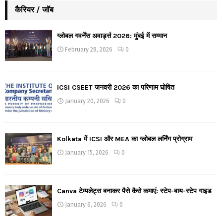
कैरियर / जॉब
ग्लोबल गवर्नेंस अवार्ड्स 2026: मुंबई में सम्मान
February 28, 2026
0
ICSI CSEET जनवरी 2026 का परिणाम घोषित
January 20, 2026
0
Kolkata में ICSI और MEA का ग्लोबल लर्निंग प्रोग्राम
January 15, 2026
0
Canva टेम्पलेट्स बनाकर पैसे कैसे कमाएं: स्टेप-बाय-स्टेप गाइड
January 6, 2026
0