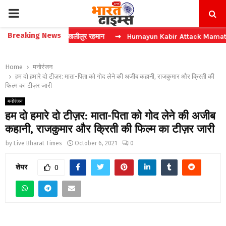
PRIMARY
Breaking News
लादेशी विदेश मंत्री खलीलुर रहमान
⇝ Humayun Kabir Attack Mamata: मुसलमानों क
MENU
Home
मनोरंजन
हम दो हमारे दो टीज़र: माता-पिता को गोद लेने की अजीब कहानी, राजकुमार और क्रिती की
फिल्म का टीज़र जारी
मनोरंजन
हम दो हमारे दो टीज़र: माता-पिता को गोद लेने की अजीब
कहानी, राजकुमार और क्रिती की फिल्म का टीज़र जारी
by
Live Bharat Times
October 6, 2021
0
शेयर
0