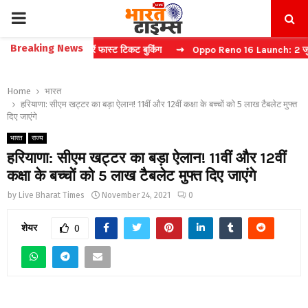
PRIMARY
Breaking News
िना कैप्चा करें फास्ट टिकट बुकिंग
⇝ Oppo Reno 16 Launch: 2 जुलाई को भार
MENU
Home
भारत
हरियाणा: सीएम खट्टर का बड़ा ऐलान! 11वीं और 12वीं कक्षा के बच्चों को 5 लाख टैबलेट मुफ्त
दिए जाएंगे
भारत
राज्य
हरियाणा: सीएम खट्टर का बड़ा ऐलान! 11वीं और 12वीं
कक्षा के बच्चों को 5 लाख टैबलेट मुफ्त दिए जाएंगे
by
Live Bharat Times
November 24, 2021
0
शेयर
0