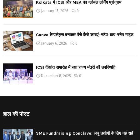
Kolkata में ICSI और MEA का ग्लोबल लर्निंग प्रोग्राम
January 15, 2026
0
Canva टेम्पलेट्स बनाकर पैसे कैसे कमाएं: स्टेप-बाय-स्टेप गाइड
January 6, 2026
0
ICSI दीक्षांत समारोह में रक्षा राज्य मंत्री की उपस्थिति
December 8, 2025
0
हाल की पोस्ट
SME Fundraising Conclave: लघु उद्योगों के लिए नई राहें