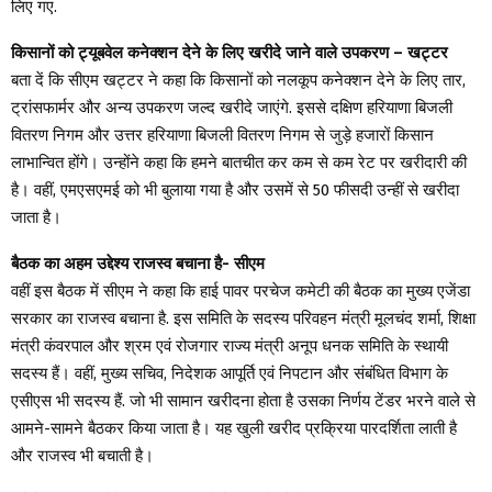
लिए गए.
किसानों को ट्यूबवेल कनेक्शन देने के लिए खरीदे जाने वाले उपकरण – खट्टर
बता दें कि सीएम खट्टर ने कहा कि किसानों को नलकूप कनेक्शन देने के लिए तार,
ट्रांसफार्मर और अन्य उपकरण जल्द खरीदे जाएंगे. इससे दक्षिण हरियाणा बिजली
वितरण निगम और उत्तर हरियाणा बिजली वितरण निगम से जुड़े हजारों किसान
लाभान्वित होंगे। उन्होंने कहा कि हमने बातचीत कर कम से कम रेट पर खरीदारी की
है। वहीं, एमएसएमई को भी बुलाया गया है और उसमें से 50 फीसदी उन्हीं से खरीदा
जाता है।
बैठक का अहम उद्देश्य राजस्व बचाना है- सीएम
वहीं इस बैठक में सीएम ने कहा कि हाई पावर परचेज कमेटी की बैठक का मुख्य एजेंडा
सरकार का राजस्व बचाना है. इस समिति के सदस्य परिवहन मंत्री मूलचंद शर्मा, शिक्षा
मंत्री कंवरपाल और श्रम एवं रोजगार राज्य मंत्री अनूप धनक समिति के स्थायी
सदस्य हैं। वहीं, मुख्य सचिव, निदेशक आपूर्ति एवं निपटान और संबंधित विभाग के
एसीएस भी सदस्य हैं. जो भी सामान खरीदना होता है उसका निर्णय टेंडर भरने वाले से
आमने-सामने बैठकर किया जाता है। यह खुली खरीद प्रक्रिया पारदर्शिता लाती है
और राजस्व भी बचाती है।