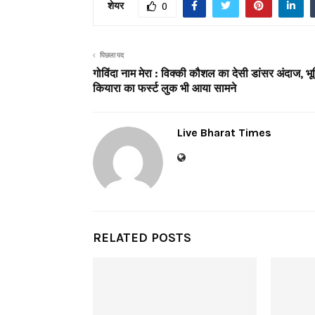
शेयर
0
पिछला पद
गोविंदा नाम मेरा : विक्की कौशल का देसी डांसर अंदाज, भ
कियारा का फर्स्ट लुक भी आया सामने
Live Bharat Times
RELATED POSTS