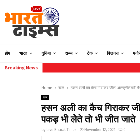
होम
भारत
दुनिया
राज्य
टेक
बिज़नस
मनो
Breaking News
Home
खेल
हसन अली का कैच गिराकर जीता ऑस्ट्रेलिया? मैथ्य
खेल
हसन अली का कैच गिराकर जीता 
पकड़ भी लेते तो भी जीत जाते
by
Live Bharat Times
November 12, 2021
0