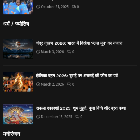
October 31, 2025
0
धर्मं / ज्योतिष
चंद्र ग्रहण 2026: भारत में दिखेगा ‘ब्लड मून’ का नजारा
March 3, 2026
0
होलिका दहन 2026: बुराई पर अच्छाई की जीत का पर्व
March 2, 2026
0
सफला एकादशी 2025: शुभ मुहूर्त, पूजा विधि और व्रत कथा
December 15, 2025
0
मनोरंजन