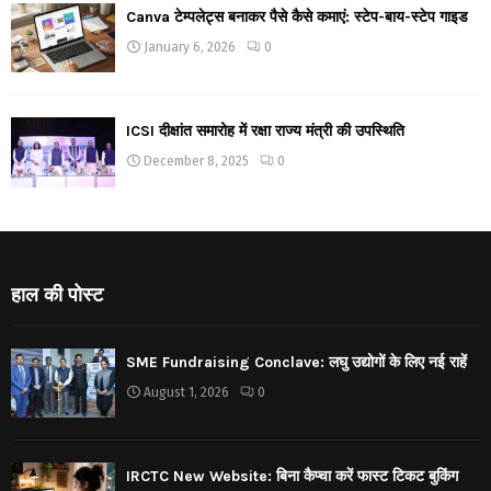
Canva टेम्पलेट्स बनाकर पैसे कैसे कमाएं: स्टेप-बाय-स्टेप गाइड
January 6, 2026
0
ICSI दीक्षांत समारोह में रक्षा राज्य मंत्री की उपस्थिति
December 8, 2025
0
हाल की पोस्ट
SME Fundraising Conclave: लघु उद्योगों के लिए नई राहें
August 1, 2026
0
IRCTC New Website: बिना कैप्चा करें फास्ट टिकट बुकिंग