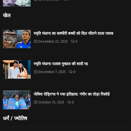
खेल
स्मृति मंधाना का कश्मीरी बच्ची को दिल जीतने वाला जवाब
December 22, 2025
0
स्मृति मंधाना-पलाश मुच्छल की शादी रद्द
December 7, 2025
0
जेमिमा रोड्रिग्स ने रचा इतिहास: गंभीर का तोड़ा रिकॉर्ड
October 31, 2025
0
धर्मं / ज्योतिष