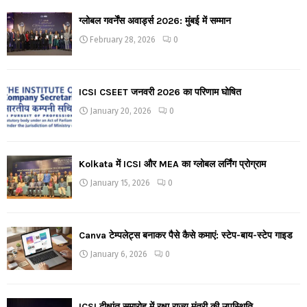
ग्लोबल गवर्नेंस अवार्ड्स 2026: मुंबई में सम्मान
February 28, 2026
0
ICSI CSEET जनवरी 2026 का परिणाम घोषित
January 20, 2026
0
Kolkata में ICSI और MEA का ग्लोबल लर्निंग प्रोग्राम
January 15, 2026
0
Canva टेम्पलेट्स बनाकर पैसे कैसे कमाएं: स्टेप-बाय-स्टेप गाइड
January 6, 2026
0
ICSI दीक्षांत समारोह में रक्षा राज्य मंत्री की उपस्थिति