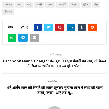
कमिश्नर
कहां
कोई
जरूरी
दखल
नागरिकों
निजता
पुलिस
मंशा
हैदराबाद
शेयर
0
पिछला पद
Facebook Name Change: फेसबुक ने बदला कंपनी का नाम, सोशियल
मीडिया प्लेटफॉर्म का नाम अब होगा ‘मेटा’
अगली पोस्ट
भाई आर्यन खान की रिहाई की खबर सुनकर सुहाना खान ने शेयर की खास
फोटो, लिखा- आई लव यू…