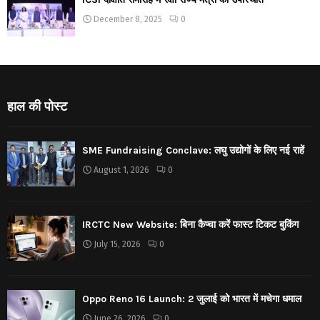
December 8, 2025
0
हाल की पोस्ट
SME Fundraising Conclave: लघु उद्योगों के लिए नई राहें
August 1, 2026
0
IRCTC New Website: बिना कैप्चा करें फास्ट टिकट बुकिंग
July 15, 2026
0
Oppo Reno 16 Launch: 2 जुलाई को भारत में मचेगा धमाल
June 26, 2026
0