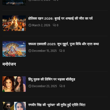
होलिका दहन 2026: बुराई पर अच्छाई की जीत का पर्व
March 2, 2026
0
सफला एकादशी 2025: शुभ मुहूर्त, पूजा विधि और व्रत कथा
December 15, 2025
0
मनोरंजन
हिंदू युवक की लिंचिंग पर भड़का बॉलीवुड
December 23, 2025
0
रणवीर सिंह की ‘धुरंधर’ की मुरीद हुईं प्रीति जिंटा