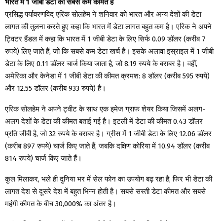
भारत में 1 जीबी डेटा की सबसे कम कीमत है
प्रसिद्ध पर्यावरणविद् एरिक सोलहेम ने शनिवार को भारत और अन्य देशों की डेटा
लागत की तुलना करते हुए कहा कि भारत में डेटा लागत बहुत कम है। एरिक ने अपने
ट्विटर हैंडल में कहा कि भारत में 1 जीबी डेटा के लिए सिर्फ 0.09 डॉलर (करीब 7
रुपये) लिए जाते हैं, जो कि सबसे कम डेटा खर्च है। इसके अलावा इस्राइल में 1 जीबी
डेटा के लिए 0.11 डॉलर चार्ज किया जाता है, जो 8.19 रुपये के बराबर है। वहीं,
अमेरिका और केनेडा में 1 जीबी डेटा की कीमत क्रमश: 8 डॉलर (करीब 595 रुपये)
और 12.55 डॉलर (करीब 933 रुपये) है।
एरिक सोलहेम ने अपने ट्वीट के साथ एक इमेज ग्राफ शेयर किया जिसमें अलग-
अलग देशों के डेटा की कीमत बताई गई है। इटली में डेटा की कीमत 0.43 डॉलर
प्रति जीबी है, जो 32 रुपये के बराबर है। ग्रीस में 1 जीबी डेटा के लिए 12.06 डॉलर
(करीब 897 रुपये) चार्ज किए जाते हैं, जबकि दक्षिण कोरिया में 10.94 डॉलर (करीब
814 रुपये) चार्ज किए जाते हैं।
कुल मिलाकर, भले ही दुनिया भर में सेल फोन का उपयोग बढ़ रहा है, फिर भी डेटा की
लागत देश से दूसरे देश में बहुत भिन्न होती है। सबसे सस्ती डेटा कीमत और सबसे
महंगी कीमत के बीच 30,000% का अंतर है।