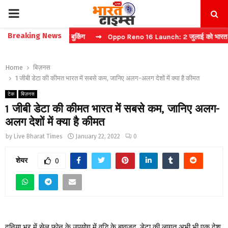
PRIMARY
Breaking News
 करें फास्ट टिकट बुकिंग
⇝ Oppo Reno 16 Launch: 2 जुलाई को भारत में मचेग
MENU
Home
बिज़नस
1 जीबी डेटा की कीमत भारत में सबसे कम, जानिए अलग-अलग देशों में क्या है कीमत
टेक
बिज़नस
1 जीबी डेटा की कीमत भारत में सबसे कम, जानिए अलग-
अलग देशों में क्या है कीमत
by
Live Bharat Times
January 22, 2022
0
शेयर
0
दुनिया भर में सेल फोन के उपयोग में वृद्धि के बावजूद, डेटा की लागत अभी भी एक देश