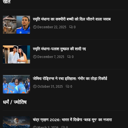
खेल
स्मृति मंधाना का कश्मीरी बच्ची को दिल जीतने वाला जवाब
December 22, 2025
0
स्मृति मंधाना-पलाश मुच्छल की शादी रद्द
December 7, 2025
0
जेमिमा रोड्रिग्स ने रचा इतिहास: गंभीर का तोड़ा रिकॉर्ड
October 31, 2025
0
धर्मं / ज्योतिष
चंद्र ग्रहण 2026: भारत में दिखेगा ‘ब्लड मून’ का नजारा
March 3, 2026
0