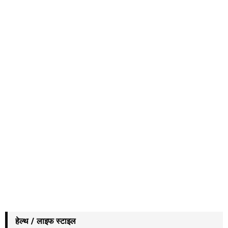
हेल्थ / लाइफ स्टाइल