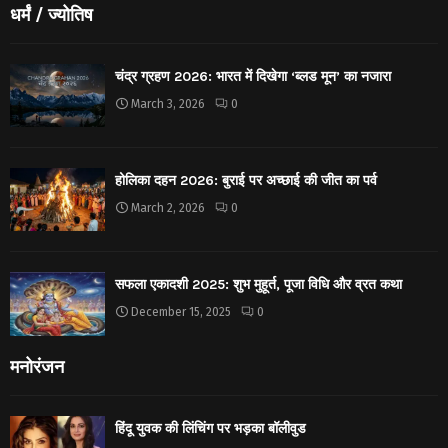
धर्मं / ज्योतिष
चंद्र ग्रहण 2026: भारत में दिखेगा ‘ब्लड मून’ का नजारा
March 3, 2026
0
होलिका दहन 2026: बुराई पर अच्छाई की जीत का पर्व
March 2, 2026
0
सफला एकादशी 2025: शुभ मुहूर्त, पूजा विधि और व्रत कथा
December 15, 2025
0
मनोरंजन
हिंदू युवक की लिंचिंग पर भड़का बॉलीवुड