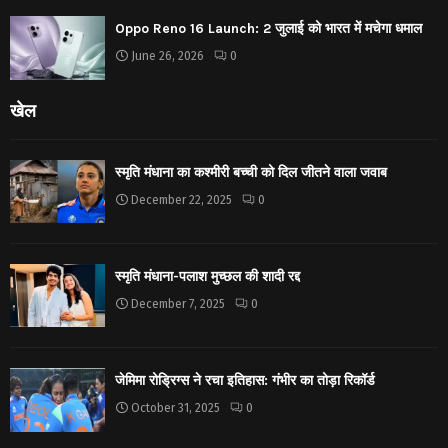
Oppo Reno 16 Launch: 2 जुलाई को भारत में मचेगा धमाल
June 26, 2026
0
खेल
स्मृति मंधाना का कश्मीरी बच्ची को दिल जीतने वाला जवाब
December 22, 2025
0
स्मृति मंधाना-पलाश मुच्छल की शादी रद्द
December 7, 2025
0
जेमिमा रोड्रिग्स ने रचा इतिहास: गंभीर का तोड़ा रिकॉर्ड
October 31, 2025
0