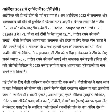
आईपीएल 2022 से टूर्नामेंट में 10 टीमें होंगी।
आईपीएल की दो नई टीमों से पर्दा उठ गया है। अब आईपीएल 2022 से लखनऊ और
अहमदाबाद की टीमें भी टूर्नामेंट में खेलती नजर आएंगी। दिग्गज उद्योगपति संजीव
गोयनका और अंतरराष्ट्रीय इक्विटी फर्म Irelia Company Pte Ltd (CVC
Capital) ने IPL की दो नई टीमों के लिए कुल 12,715 करोड़ रुपये की बोली
लगाई। बोली के दौरान अहमदाबाद, लखनऊ और इंदौर के लिए केवल तीन शहरों में
बोली लगाई गई थी। गोयनका के आरपी-एसजी ग्रुप को लखनऊ की टीम मिली
जबकि सीवीसी कैपिटल ने अहमदाबाद की टीम को खरीदा। गोयनका ने टीम के लिए
सबसे ज्यादा 7090 करोड़ रुपये की बोली लगाई और लखनऊ फ्रेंचाइजी हासिल की।
वहीं, सीवीसी कैपिटल ने 5625 करोड़ रुपये के साथ अहमदाबाद फ्रेंचाइजी का नाम
अपने नाम किया है।
नई टीमों के लिए बोली प्रक्रिया करीब सात घंटे तक चली। बीसीसीआई ने गहन जांच
के बाद विजेताओं की घोषणा की। इसमें वित्तीय बोली दस्तावेज खोलने के बाद तकनीकी
जांच भी शामिल थी। आरपी-एसजी, अदानी ग्रुप, एचटी मीडिया प्राइवेट लिमिटेड,
टोरेंट फार्मा, ऑर्बिंडो फार्मा, ऑल कार्गो, सीवीसी, कंसोर्टियम (ग्रुप) कोटक ग्रुप और
मैनचेस्टर यूनाइटेड के स्वामित्व वाली ग्लेज़र्स तकनीकी जांच के बाद अंतिम दौर के