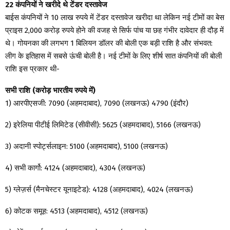
22 कंपनियों ने खरीदे थे टेंडर दस्तावेज
बाईस कंपनियों ने 10 लाख रुपये में टेंडर दस्तावेज खरीदा था लेकिन नई टीमों का बेस
प्राइस 2,000 करोड़ रुपये होने की वजह से सिर्फ पांच या छह गंभीर दावेदार ही दौड़ में
थे। गोयनका की लगभग 1 बिलियन डॉलर की बोली एक बड़ी राशि है और संभवत:
लीग के इतिहास में सबसे ऊंची बोली है। नई टीमों के लिए शीर्ष सात कंपनियों की बोली
राशि इस प्रकार थी-
सभी राशि (करोड़ भारतीय रुपये में)
1) आरपीएसजी: 7090 (अहमदाबाद), 7090 (लखनऊ) 4790 (इंदौर)
2) इरेलिया पीटीई लिमिटेड (सीवीसी): 5625 (अहमदाबाद), 5166 (लखनऊ)
3) अदानी स्पोर्ट्सलाइन: 5100 (अहमदाबाद), 5100 (लखनऊ)
4) सभी कार्गो: 4124 (अहमदाबाद), 4304 (लखनऊ)
5) ग्लेज़र्स (मैनचेस्टर यूनाइटेड): 4128 (अहमदाबाद), 4024 (लखनऊ)
6) कोटक समूह: 4513 (अहमदाबाद), 4512 (लखनऊ)