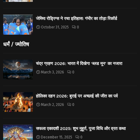
जेमिमा रोड्रिग्स ने रचा इतिहास: गंभीर का तोड़ा रिकॉर्ड
October 31, 2025
0
धर्मं / ज्योतिष
चंद्र ग्रहण 2026: भारत में दिखेगा ‘ब्लड मून’ का नजारा
March 3, 2026
0
होलिका दहन 2026: बुराई पर अच्छाई की जीत का पर्व
March 2, 2026
0
सफला एकादशी 2025: शुभ मुहूर्त, पूजा विधि और व्रत कथा
December 15, 2025
0