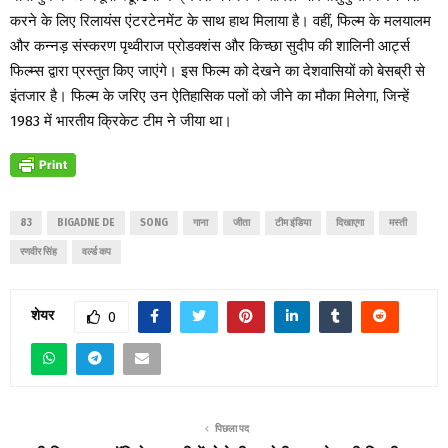
करने के लिए रिलायंस एंटरटेनमेंट के साथ हाथ मिलाया है। वहीं, फिल्म के मलयालम
और कन्नड़ संस्करण पृथ्वीराज प्रोडक्शंस और किच्छा सुदीप की शालिनी आर्ट्स
फिल्म्स द्वारा प्रस्तुत किए जाएंगे। इस फिल्म को देखने का देशवासियों को बेसब्री से
इंतजार है। फिल्म के जरिए उन ऐतिहासिक पलों को जीने का मौका मिलेगा, जिन्हें
1983 में भारतीय क्रिकेट टीम ने जीया था।
83
BIGADNE DE
SONG
गाना
जीता
टीम इंडिया
दिखाएगा
मस्ती
रणवीर सिंह
वर्ल्ड कप
शेयर
0
पिछला पद