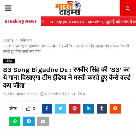
PRIMARY
Breaking News
 फास्ट टिकट बुकिंग
⇝ Oppo Reno 16 Launch: 2 जुलाई को भारत में मचेगा धम
MENU
Home
मनोरंजन
83 Song Bigadne De : रणवीर सिंह की ’83’ का ये गाना दिखाएगा टीम इंडिया ने मस्ती
करते हुए कैसे वर्ल्ड कप जीता
मनोरंजन
83 Song Bigadne De : रणवीर सिंह की ’83’ का
ये गाना दिखाएगा टीम इंडिया ने मस्ती करते हुए कैसे वर्ल्ड
कप जीता
by
Live Bharat Times
December 13, 2021
0
शेयर
0