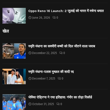
Oppo Reno 16 Launch: 2 जुलाई को भारत में मचेगा धमाल
June 26, 2026
0
खेल
स्मृति मंधाना का कश्मीरी बच्ची को दिल जीतने वाला जवाब
December 22, 2025
0
स्मृति मंधाना-पलाश मुच्छल की शादी रद्द
December 7, 2025
0
जेमिमा रोड्रिग्स ने रचा इतिहास: गंभीर का तोड़ा रिकॉर्ड
October 31, 2025
0