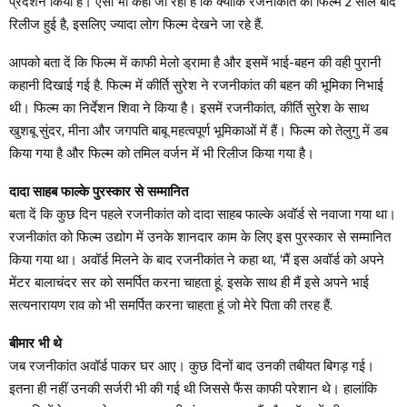
प्रदर्शन किया है। ऐसा भी कहा जा रहा है कि क्योंकि रजनीकांत की फिल्म 2 साल बाद
रिलीज हुई है, इसलिए ज्यादा लोग फिल्म देखने जा रहे हैं.
आपको बता दें कि फिल्म में काफी मेलो ड्रामा है और इसमें भाई-बहन की वही पुरानी
कहानी दिखाई गई है. फिल्म में कीर्ति सुरेश ने रजनीकांत की बहन की भूमिका निभाई
थी। फिल्म का निर्देशन शिवा ने किया है। इसमें रजनीकांत, कीर्ति सुरेश के साथ
खुशबू सुंदर, मीना और जगपति बाबू महत्वपूर्ण भूमिकाओं में हैं। फिल्म को तेलुगु में डब
किया गया है और फिल्म को तमिल वर्जन में भी रिलीज किया गया है।
दादा साहब फाल्के पुरस्कार से सम्मानित
बता दें कि कुछ दिन पहले रजनीकांत को दादा साहब फाल्के अवॉर्ड से नवाजा गया था।
रजनीकांत को फिल्म उद्योग में उनके शानदार काम के लिए इस पुरस्कार से सम्मानित
किया गया था। अवॉर्ड मिलने के बाद रजनीकांत ने कहा था, ‘मैं इस अवॉर्ड को अपने
मेंटर बालाचंदर सर को समर्पित करना चाहता हूं. इसके साथ ही मैं इसे अपने भाई
सत्यनारायण राव को भी समर्पित करना चाहता हूं जो मेरे पिता की तरह हैं.
बीमार भी थे
जब रजनीकांत अवॉर्ड पाकर घर आए। कुछ दिनों बाद उनकी तबीयत बिगड़ गई।
इतना ही नहीं उनकी सर्जरी भी की गई थी जिससे फैंस काफी परेशान थे। हालांकि