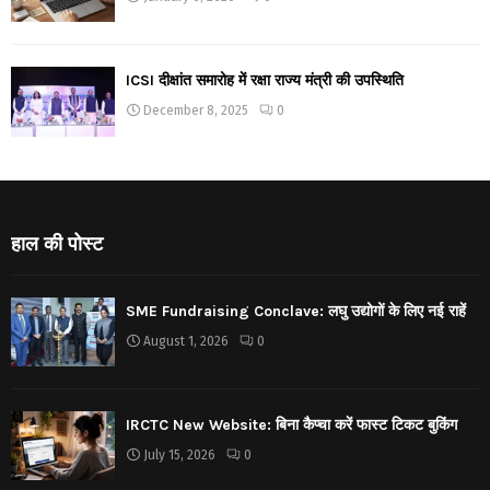
ICSI दीक्षांत समारोह में रक्षा राज्य मंत्री की उपस्थिति
December 8, 2025
0
हाल की पोस्ट
SME Fundraising Conclave: लघु उद्योगों के लिए नई राहें
August 1, 2026
0
IRCTC New Website: बिना कैप्चा करें फास्ट टिकट बुकिंग
July 15, 2026
0