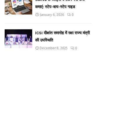
कमाएं: स्टेप-बाय-स्टेप गाइड
January 6, 2026
0
ICSI दीक्षांत समारोह में रक्षा राज्य मंत्री
की उपस्थिति
December 8, 2025
0