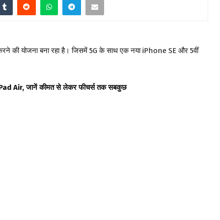
करने की योजना बना रहा है। जिसमें 5G के साथ एक नया iPhone SE और 5वीं
d Air, जानें कीमत से लेकर फीचर्स तक सबकुछ