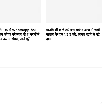
े iOS में WhatsApp डेटा
मारुति की कारें खरीदना महंगा: आज से सभी
नए फीचर की मदद से 7 चरणों में
मॉडलों के दाम 1.3% बढ़े, लागत बढ़ने से बढ़े
फर करना संभव, जानें पूरी
दाम