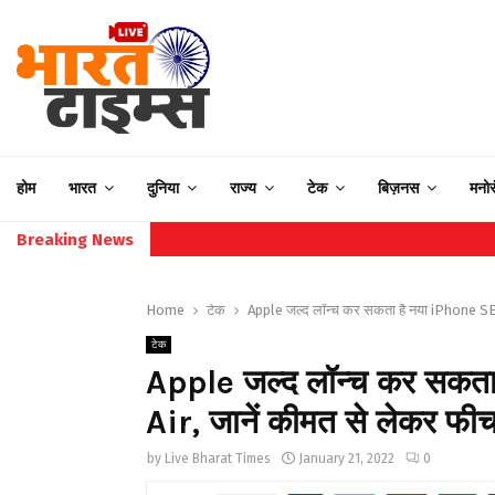
होम
भारत
दुनिया
राज्य
टेक
बिज़नस
मनो
Breaking News
Home
टेक
Apple जल्द लॉन्च कर सकता है नया iPhone SE 
टेक
Apple जल्द लॉन्च कर सकत
Air, जानें कीमत से लेकर फी
by
Live Bharat Times
January 21, 2022
0