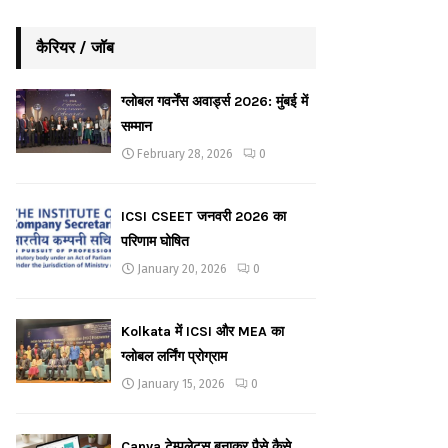
कैरियर / जॉब
ग्लोबल गवर्नेंस अवार्ड्स 2026: मुंबई में
सम्मान
February 28, 2026
0
ICSI CSEET जनवरी 2026 का
परिणाम घोषित
January 20, 2026
0
Kolkata में ICSI और MEA का
ग्लोबल लर्निंग प्रोग्राम
January 15, 2026
0
Canva टेम्पलेट्स बनाकर पैसे कैसे