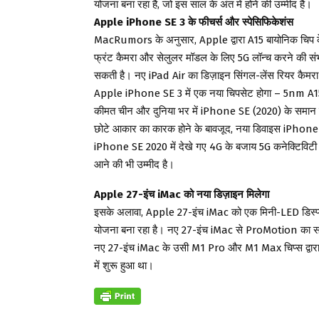
योजना बना रहा है, जो इस साल के अंत में होने की उम्मीद है।
Apple iPhone SE 3 के फीचर्स और स्पेसिफिकेशंस
MacRumors के अनुसार, Apple द्वारा A15 बायोनिक चिप के स
फ्रंट कैमरा और सेलुलर मॉडल के लिए 5G लॉन्च करने की सं
सकती है। नए iPad Air का डिज़ाइन सिंगल-लेंस रियर कैमर
Apple iPhone SE 3 में एक नया चिपसेट होगा – 5nm A15 बाय
कीमत चीन और दुनिया भर में iPhone SE (2020) के समान हो
छोटे आकार का कारक होने के बावजूद, नया डिवाइस iPhone
iPhone SE 2020 में देखे गए 4G के बजाय 5G कनेक्टिविटी की 
आने की भी उम्मीद है।
Apple 27-इंच iMac को नया डिज़ाइन मिलेगा
इसके अलावा, Apple 27-इंच iMac को एक मिनी-LED डिस्प्ले
योजना बना रहा है। नए 27-इंच iMac से ProMotion का सम
नए 27-इंच iMac के उसी M1 Pro और M1 Max चिप्स द्वारा
में शुरू हुआ था।