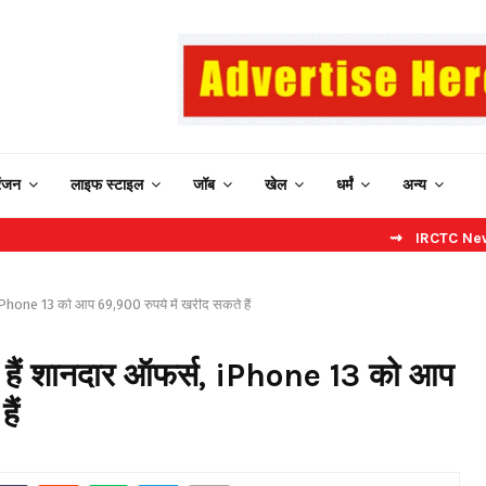
रंजन
लाइफ स्टाइल
जॉब
खेल
धर्मं
अन्य
⇝ IRCTC New Website: बिन
 iPhone 13 को आप 69,900 रुपये में खरीद सकते हैं
े हैं शानदार ऑफर्स, iPhone 13 को आप
ैं