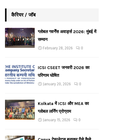
कैरियर / जॉब
ग्लोबल गवर्नेंस अवार्ड्स 2026: मुंबई में
सम्मान
February 28, 2026
0
ICSI CSEET जनवरी 2026 का
परिणाम घोषित
January 20, 2026
0
Kolkata में ICSI और MEA का
ग्लोबल लर्निंग प्रोग्राम
January 15, 2026
0
Canva टेम्पलेट्स बनाकर पैसे कैसे