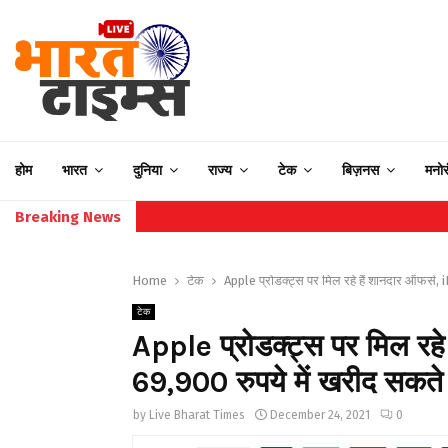
होम
भारत
दुनिया
राज्य
टेक
बिज़नस
मनो
Breaking News
Home
टेक
Apple प्रोडक्ट्स पर मिल रहे हैं शानदार ऑफर्स,
टेक
Apple प्रोडक्ट्स पर मिल रह
69,900 रुपये में खरीद सकते ह
by
Live Bharat Times
December 24, 2021
0