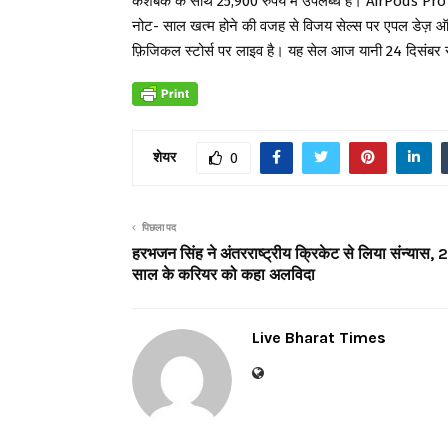
कैशबैक के साथ 25,900 रुपये में उपलब्ध है। AirPods Pro
नोट- साल खत्म होने की वजह से विजय सेल्स पर एपल डेज
फ़िजिकल स्टोर्स पर लाइव है। यह सेल आज यानी 24 दिसंबर 
शेयर
0
पिछला पद
हरभजन सिंह ने अंतरराष्ट्रीय क्रिकेट से लिया संन्यास, 
साल के करियर को कहा अलविदा
Live Bharat Times