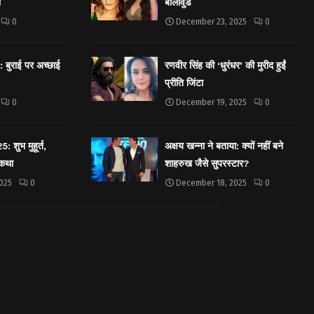
ा
बॉलीवुड
0
December 23, 2025
0
बुराई पर अच्छाई
रणवीर सिंह की ‘धुरंधर’ की मुरीद हुईं
प्रीति जिंटा
0
December 19, 2025
0
शुभ मुहूर्त,
अक्षय खन्ना ने बताया: क्यों नहीं बने
 कथा
शाहरुख जैसे सुपरस्टार?
025
0
December 18, 2025
0