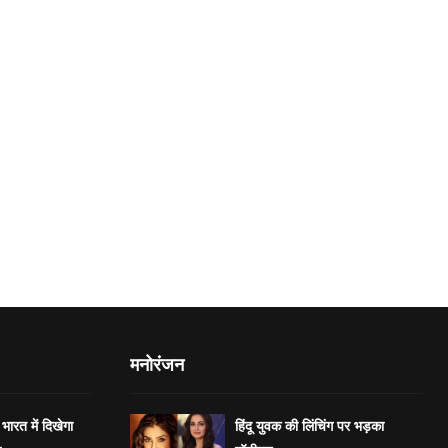
मनोरंजन
भारत में दिखेगा
हिंदू युवक की लिंचिंग पर भड़का