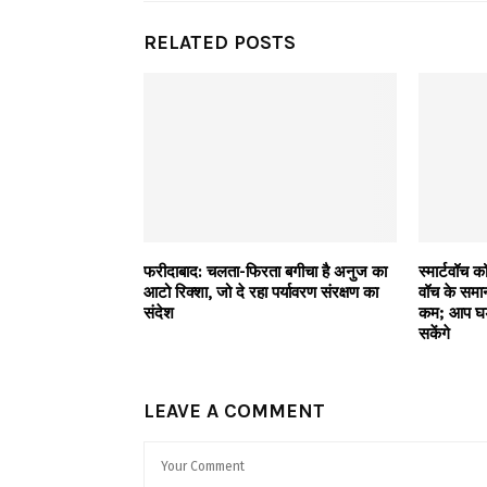
RELATED POSTS
फरीदाबाद: चलता-फिरता बगीचा है अनुज का
स्मार्टवॉच क
आटो रिक्शा, जो दे रहा पर्यावरण संरक्षण का
वॉच के समा
संदेश
कम; आप घड़ी
सकेंगे
LEAVE A COMMENT