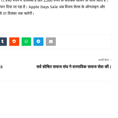
 17,990 रुपये में उपलब्ध है और 2,500 रुपये के कैशबैक ऑफर के साथ आता है।
़ ऑफर दिया जा रहा है। Apple Days Sale अब विजय सेल्स के ऑनलाइन और
से 31 दिसंबर तक चलेगी।
अगली पोस्ट
23
सर्व शोषित समाज संघ ने वास्तविक समाज सेवा की।