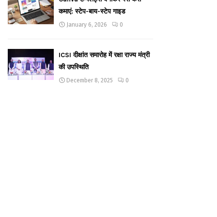
कमाएं: स्टेप-बाय-स्टेप गाइड
January 6, 2026
0
ICSI दीक्षांत समारोह में रक्षा राज्य मंत्री
की उपस्थिति
December 8, 2025
0