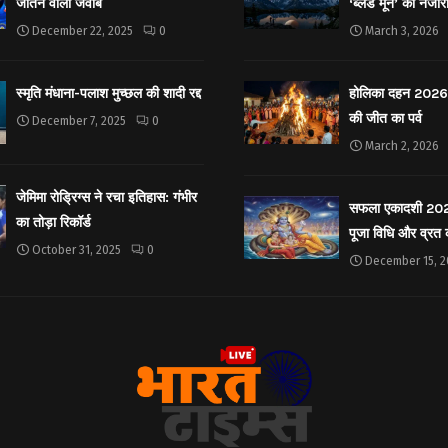
जीतने वाला जवाब
‘ब्लड मून’ का नजार
December 22, 2025
0
March 3, 2026
स्मृति मंधाना-पलाश मुच्छल की शादी रद्द
होलिका दहन 2026: 
की जीत का पर्व
December 7, 2025
0
March 2, 2026
जेमिमा रोड्रिग्स ने रचा इतिहास: गंभीर
सफला एकादशी 2025: 
का तोड़ा रिकॉर्ड
पूजा विधि और व्रत
October 31, 2025
0
December 15, 2