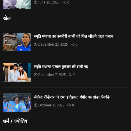
June 26, 2026
0
खेल
स्मृति मंधाना का कश्मीरी बच्ची को दिल जीतने वाला जवाब
December 22, 2025
0
स्मृति मंधाना-पलाश मुच्छल की शादी रद्द
December 7, 2025
0
जेमिमा रोड्रिग्स ने रचा इतिहास: गंभीर का तोड़ा रिकॉर्ड
October 31, 2025
0
धर्मं / ज्योतिष