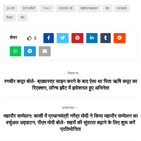
24 घंटे
391 मरीजों
7447
COVID-19
कोरोना संक्रमण
देश
नए मामले
पिछले
मौत
शेयर
0
पिछला पद
रणबीर कपूर बोले- ब्रह्मास्त्र साइन करने के बाद ऐसा था पिता ऋषि कपूर का
रिएक्शन, लॉन्च इवेंट में इमोशनल हुए अभिनेता
अगली पोस्ट
महापौर सम्मेलन: काशी में प्रधानमंत्री नरेंद्र मोदी ने किया महापौर सम्मेलन का
वर्चुअल उद्घाटन, पीएम मोदी बोले- शहरों की सुंदरता बढ़ाने के लिए शुरू करें
प्रतियोगिता