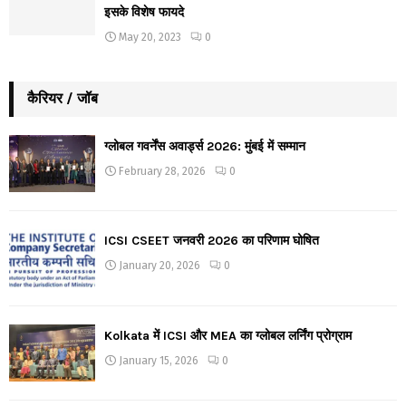
इसके विशेष फायदे
May 20, 2023
0
कैरियर / जॉब
ग्लोबल गवर्नेंस अवार्ड्स 2026: मुंबई में सम्मान
February 28, 2026
0
ICSI CSEET जनवरी 2026 का परिणाम घोषित
January 20, 2026
0
Kolkata में ICSI और MEA का ग्लोबल लर्निंग प्रोग्राम
January 15, 2026
0