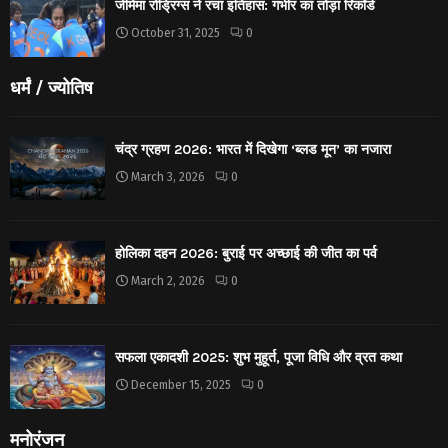
जेमिमा रोड्रिग्स ने रचा इतिहास: गंभीर का तोड़ा रिकॉर्ड
October 31, 2025
0
धर्मं / ज्योतिष
चंद्र ग्रहण 2026: भारत में दिखेगा ‘ब्लड मून’ का नजारा
March 3, 2026
0
होलिका दहन 2026: बुराई पर अच्छाई की जीत का पर्व
March 2, 2026
0
सफला एकादशी 2025: शुभ मुहूर्त, पूजा विधि और व्रत कथा
December 15, 2025
0
मनोरंजन