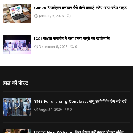
Canva टेम्पलेट्स बनाकर पैसे कैसे कमाएं: स्टेप-बाय-स्टेप गाइड
January 6, 2026
0
ICSI दीक्षांत समारोह में रक्षा राज्य मंत्री की उपस्थिति
December 8, 2025
0
हाल की पोस्ट
SME Fundraising Conclave: लघु उद्योगों के लिए नई राहें
August 1, 2026
0
IRCTC New Website: बिना कैप्चा करें फास्ट टिकट बुकिंग