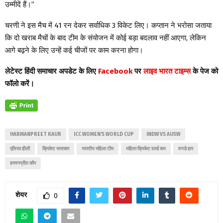
उम्मीदें हैं।”
चरणी ने इस मैच में 41 रन देकर सर्वाधिक 3 विकेट लिए। कप्तान ने भरोसा जताया
कि दो खराब मैचों के बाद टीम के संयोजन में कोई बड़ा बदलाव नहीं आएगा, लेकिन
आगे बढ़ने के लिए उन्हें कई चीजों पर काम करना होगा।
लेटेस्ट हिंदी समाचार अपडेट के लिए
Facebook
पर
लाइव भारत टाइम्स
के पेज को
फॉलो करें।
HARMANPREET KAUR
ICC WOMEN'S WORLD CUP
INDW VS AUSW
एलिसा हीली
क्रिकेट समाचार
भारतीय महिला टीम
महिला क्रिकेट वर्ल्ड कप
वनडे हार
हरमनप्रीत कौर
शेयर
0