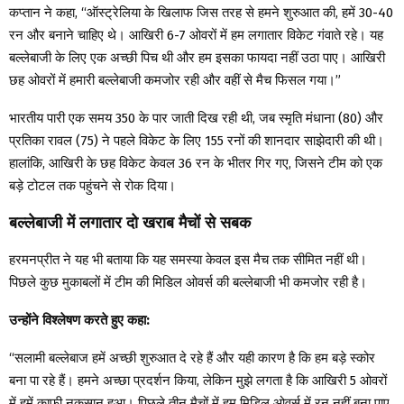
कप्तान ने कहा, “ऑस्ट्रेलिया के खिलाफ जिस तरह से हमने शुरुआत की, हमें 30-40
रन और बनाने चाहिए थे। आखिरी 6-7 ओवरों में हम लगातार विकेट गंवाते रहे। यह
बल्लेबाजी के लिए एक अच्छी पिच थी और हम इसका फायदा नहीं उठा पाए। आखिरी
छह ओवरों में हमारी बल्लेबाजी कमजोर रही और वहीं से मैच फिसल गया।”
भारतीय पारी एक समय 350 के पार जाती दिख रही थी, जब स्मृति मंधाना (80) और
प्रतिका रावल (75) ने पहले विकेट के लिए 155 रनों की शानदार साझेदारी की थी।
हालांकि, आखिरी के छह विकेट केवल 36 रन के भीतर गिर गए, जिसने टीम को एक
बड़े टोटल तक पहुंचने से रोक दिया।
बल्लेबाजी में लगातार दो खराब मैचों से सबक
हरमनप्रीत ने यह भी बताया कि यह समस्या केवल इस मैच तक सीमित नहीं थी।
पिछले कुछ मुकाबलों में टीम की मिडिल ओवर्स की बल्लेबाजी भी कमजोर रही है।
उन्होंने विश्लेषण करते हुए कहा:
“सलामी बल्लेबाज हमें अच्छी शुरुआत दे रहे हैं और यही कारण है कि हम बड़े स्कोर
बना पा रहे हैं। हमने अच्छा प्रदर्शन किया, लेकिन मुझे लगता है कि आखिरी 5 ओवरों
में हमें काफी नुकसान हुआ। पिछले तीन मैचों में हम मिडिल ओवर्स में रन नहीं बना पाए