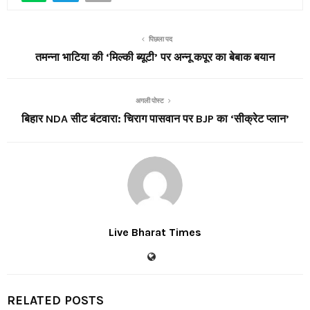
पिछला पद
तमन्ना भाटिया की ‘मिल्की ब्यूटी’ पर अन्नू कपूर का बेबाक बयान
अगली पोस्ट
बिहार NDA सीट बंटवारा: चिराग पासवान पर BJP का ‘सीक्रेट प्लान’
Live Bharat Times
RELATED POSTS