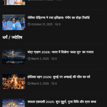
जेमिमा रोड्रिग्स ने रचा इतिहास: गंभीर का तोड़ा रिकॉर्ड
October 31, 2025
0
धर्मं / ज्योतिष
चंद्र ग्रहण 2026: भारत में दिखेगा ‘ब्लड मून’ का नजारा
March 3, 2026
0
होलिका दहन 2026: बुराई पर अच्छाई की जीत का पर्व
March 2, 2026
0
सफला एकादशी 2025: शुभ मुहूर्त, पूजा विधि और व्रत कथा