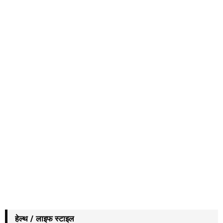
हेल्थ / लाइफ स्टाइल