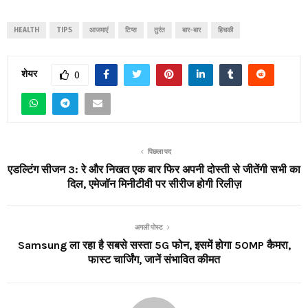
HEALTH
TIPS
आजमाएं
टिप्स
तुरंत
बार-बार
हिचकी
शेयर
0
पिछला पद
एडल्टिंग सीजन 3: रे और निखत एक बार फिर अपनी दोस्ती से जीतेंगी सभी का
दिल, एमेजॉन मिनीटीवी पर सीरीज होगी रिलीज़
अगली पोस्ट
Samsung ला रहा है सबसे सस्ता 5G फोन, इसमें होगा 50MP कैमरा,
फास्ट चार्जिंग, जानें संभावित कीमत