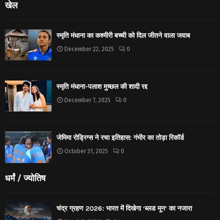
खेल
स्मृति मंधाना का कश्मीरी बच्ची को दिल जीतने वाला जवाब
December 22, 2025
0
स्मृति मंधाना-पलाश मुच्छल की शादी रद्द
December 7, 2025
0
जेमिमा रोड्रिग्स ने रचा इतिहास: गंभीर का तोड़ा रिकॉर्ड
October 31, 2025
0
धर्मं / ज्योतिष
चंद्र ग्रहण 2026: भारत में दिखेगा ‘ब्लड मून’ का नजारा