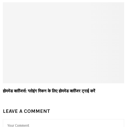
होममेड क्लींजर्स: ग्लोइंग स्किन के लिए होममेड क्लींजर ट्राई करें
LEAVE A COMMENT