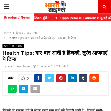
PRIMARY
Breaking News
ैप्चा करें फास्ट टिकट बुकिंग
⇝ Oppo Reno 16 Launch: 2 जुलाई को भारत में
MENU
Home
हेल्थ / लाइफ स्टाइल
Health Tips: बार-बार आती है हिचकी, तुरंत आजमाएं ये टिप्स
हेल्थ / लाइफ स्टाइल
Health Tips: बार-बार आती है हिचकी, तुरंत आजमाएं
ये टिप्स
by
Live Bharat Times
November 5, 2021
0
शेयर
0
हिचकी का इलाज: बड़े से लेकर बच्चों तक सभी को हिचकी आती है। हिचकी कभी-