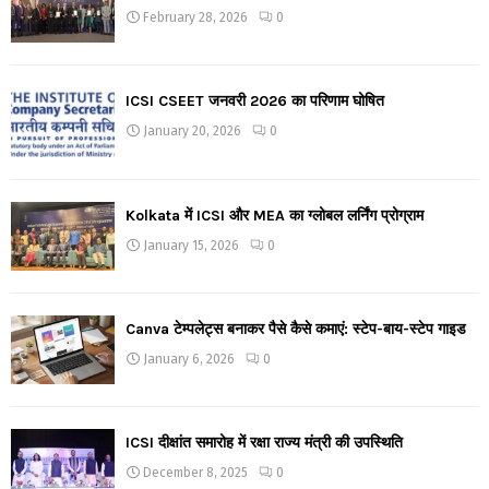
February 28, 2026
0
ICSI CSEET जनवरी 2026 का परिणाम घोषित
January 20, 2026
0
Kolkata में ICSI और MEA का ग्लोबल लर्निंग प्रोग्राम
January 15, 2026
0
Canva टेम्पलेट्स बनाकर पैसे कैसे कमाएं: स्टेप-बाय-स्टेप गाइड
January 6, 2026
0
ICSI दीक्षांत समारोह में रक्षा राज्य मंत्री की उपस्थिति
December 8, 2025
0