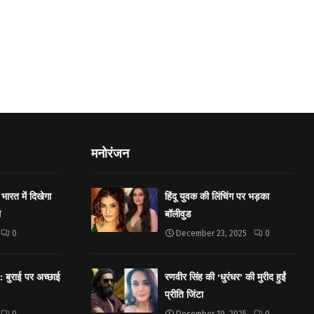
मनोरंजन
भारत में दिखेगा
हिंदू युवक की लिंचिंग पर भड़का
ा
बॉलीवुड
0
December 23, 2025
0
बुराई पर अच्छाई
रणवीर सिंह की ‘धुरंधर’ की मुरीद हुईं
प्रीति जिंटा
0
December 19, 2025
0