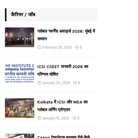
कैरियर / जॉब
ग्लोबल गवर्नेंस अवार्ड्स 2026: मुंबई में
सम्मान
February 28, 2026
0
ICSI CSEET जनवरी 2026 का
परिणाम घोषित
January 20, 2026
0
Kolkata में ICSI और MEA का
ग्लोबल लर्निंग प्रोग्राम
January 15, 2026
0
Canva टेम्पलेट्स बनाकर पैसे कैसे