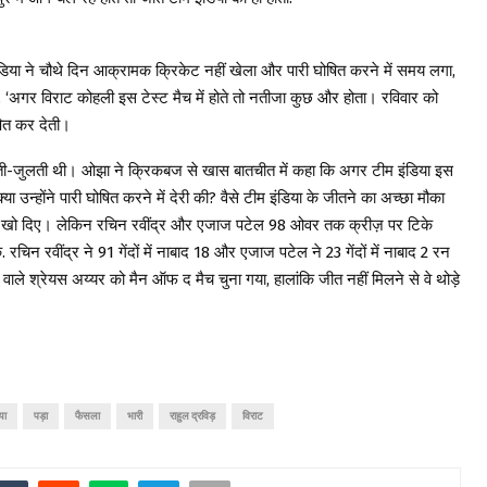
ंडिया ने चौथे दिन आक्रामक क्रिकेट नहीं खेला और पारी घोषित करने में समय लगा,
 ‘अगर विराट कोहली इस टेस्ट मैच में होते तो नतीजा कुछ और होता। रविवार को
ित कर देती।
ी-जुलती थी। ओझा ने क्रिकबज से खास बातचीत में कहा कि अगर टीम इंडिया इस
या उन्होंने पारी घोषित करने में देरी की? वैसे टीम इंडिया के जीतने का अच्छा मौका
विकेट खो दिए। लेकिन रचिन रवींद्र और एजाज पटेल 98 ओवर तक क्रीज़ पर टिके
चिन रवींद्र ने 91 गेंदों में नाबाद 18 और एजाज पटेल ने 23 गेंदों में नाबाद 2 रन
ाले श्रेयस अय्यर को मैन ऑफ द मैच चुना गया, हालांकि जीत नहीं मिलने से वे थोड़े
या
पड़ा
फैसला
भारी
राहुल द्रविड़
विराट