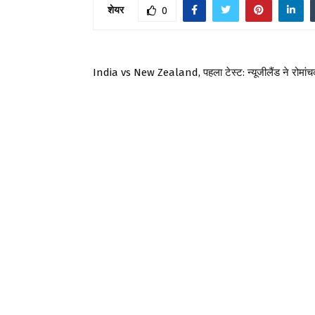
शेयर
0
India vs New Zealand, पहला टेस्ट: न्यूजीलैंड ने रोमांचक तर