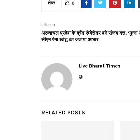
शेयर
0
पिछला पद
अरुणाचल प्रदेश के ब्रैंड एंम्बेसेडर बने संजय दत्त, ‘मुन्ना 
सीएम पेमा खांडू का जताया आभार
Live Bharat Times
RELATED POSTS