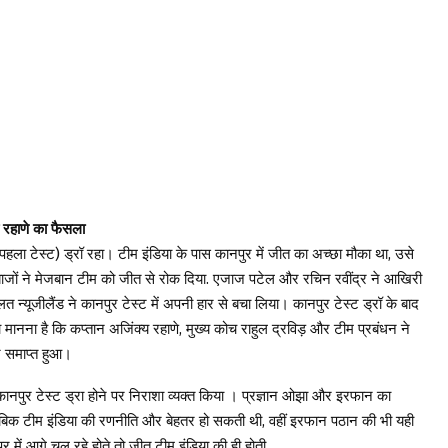
य रहाणे का फैसला
पहला टेस्ट) ड्रॉ रहा। टीम इंडिया के पास कानपुर में जीत का अच्छा मौका था, उसे
बाजों ने मेजबान टीम को जीत से रोक दिया. एजाज पटेल और रचिन रवींद्र ने आखिरी
त न्यूजीलैंड ने कानपुर टेस्ट में अपनी हार से बचा लिया। कानपुर टेस्ट ड्रॉ के बाद
ा मानना ​​है कि कप्तान अजिंक्य रहाणे, मुख्य कोच राहुल द्रविड़ और टीम प्रबंधन ने
र समाप्त हुआ।
ानपुर टेस्ट ड्रा होने पर निराशा व्यक्त किया । प्रज्ञान ओझा और इरफान का
ाबिक टीम इंडिया की रणनीति और बेहतर हो सकती थी, वहीं इरफान पठान की भी यही
र में आगे चल रहे होते तो जीत टीम इंडिया की ही होती.