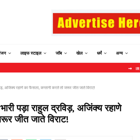
रंजन
लाइफ स्टाइल
जॉब
खेल
धर्मं
अन्य
⇝ IRCTC New Web
ड़, अजिंक्य रहाणे का फैसला, कप्तानी करते तो जरूर जीत जाते विराट!
ी पड़ा राहुल द्रविड़, अजिंक्य रहाणे
रूर जीत जाते विराट!