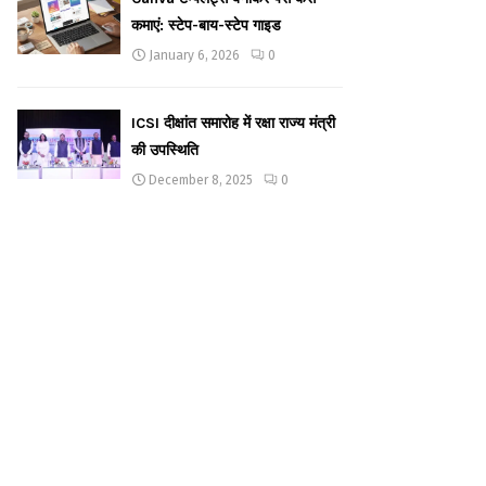
कमाएं: स्टेप-बाय-स्टेप गाइड
January 6, 2026
0
ICSI दीक्षांत समारोह में रक्षा राज्य मंत्री
की उपस्थिति
December 8, 2025
0