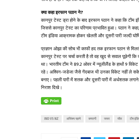
क्या कहा इरफान पठान ने?
कानपुर टेस्ट ड्रा होने के बाद इरफान पठान ने कहा कि टीम इ
जिससे कानपुर टेस्ट का परिणाम प्रभावित हुआ। पठान ने कहा,
टीम इंडिया आक्रामक होकर खेलती और दूसरी पारी जल्दी घोष
प्रज्ञान ओझा की सोच भी काफी हद तक इरफान पठान से मिलत
कानपुर टेस्ट पर चर्चा करती है तो वह खुद से सवाल पूछेगी कि क्
था। भारतीय टीम ने 89.2 ओवर में न्यूजीलैंड के हाथों 9 
रहे। अश्विन-जडेजा जैसे गेंदबाज भी उनका विकेट नहीं ले सके. र
बनाए। पहली पारी में शतक और दूसरी पारी में अर्धशतक लगाने व
निराश दिखे।
IND VS NZ
अजिंक्य रहाणे
कप्तानी
जरूर
जीत
टीम इंडि