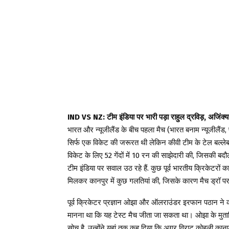
IND VS NZ: टीम इंडिया पर भारी पड़ा राहुल द्रविड़, अजिंक्
भारत और न्यूजीलैंड के बीच पहला मैच (भारत बनाम न्यूजीलैंड, 
सिर्फ एक विकेट की जरूरत थी लेकिन कीवी टीम के टेल बल्ले
विकेट के लिए 52 गेंदों में 10 रन की साझेदारी की, जिसकी बदौल
टीम इंडिया पर सवाल उठ रहे हैं. कुछ पूर्व भारतीय क्रिकेटरों क
मिलकर कानपुर में कुछ गलतियां की, जिसके कारण मैच ड्रॉ प
पूर्व क्रिकेटर प्रज्ञान ओझा और ऑलराउंडर इरफान पठान ने क
मानना ​​था कि यह टेस्ट मैच जीता जा सकता था। ओझा के मुत
सोच है. उन्होंने यहां तक ​​कह दिया कि अगर विराट कोहली कानपु