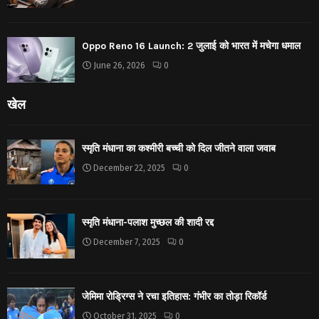
Oppo Reno 16 Launch: 2 जुलाई को भारत में मचेगा धमाल
June 26, 2026
0
खेल
स्मृति मंधाना का कश्मीरी बच्ची को दिल जीतने वाला जवाब
December 22, 2025
0
स्मृति मंधाना-पलाश मुच्छल की शादी रद्द
December 7, 2025
0
जेमिमा रोड्रिग्स ने रचा इतिहास: गंभीर का तोड़ा रिकॉर्ड
October 31, 2025
0