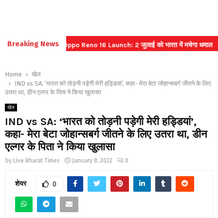
Breaking News
ट बुकिंग
⇝ Oppo Reno 16 Launch: 2 जुलाई को भारत में मचेगा धमाल
⇝ भार
Home
खेल
IND vs SA: ‘भारत को तोड़नी पड़ेगी मेरी हड्डियां’, कहा- मेरा बेटा जोहान्सबर्ग जीतने के लिए
उतरा था, डीन एल्गर के पिता ने किया खुलासा
खेल
IND vs SA: ‘भारत को तोड़नी पड़ेगी मेरी हड्डियां’,
कहा- मेरा बेटा जोहान्सबर्ग जीतने के लिए उतरा था, डीन
एल्गर के पिता ने किया खुलासा
by
Live Bharat Times
January 8, 2022
0
शेयर
0