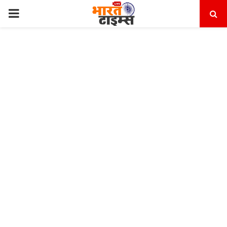
PRIMARY
MENU