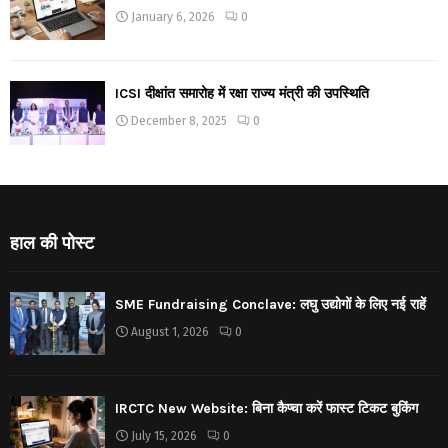
January 6, 2026
0
ICSI दीक्षांत समारोह में रक्षा राज्य मंत्री की उपस्थिति
December 8, 2025
0
हाल की पोस्ट
SME Fundraising Conclave: लघु उद्योगों के लिए नई राहें
August 1, 2026
0
IRCTC New Website: बिना कैप्चा करें फास्ट टिकट बुकिंग
July 15, 2026
0