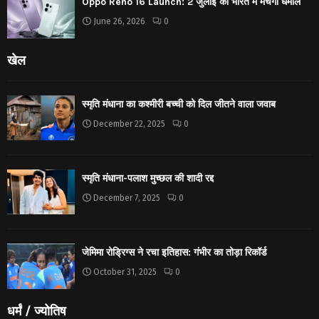
Oppo Reno 16 Launch: 2 जुलाई को भारत में मचेगा धमाल
June 26, 2026
0
खेल
स्मृति मंधाना का कश्मीरी बच्ची को दिल जीतने वाला जवाब
December 22, 2025
0
स्मृति मंधाना-पलाश मुच्छल की शादी रद्द
December 7, 2025
0
जेमिमा रोड्रिग्स ने रचा इतिहास: गंभीर का तोड़ा रिकॉर्ड
October 31, 2025
0
धर्मं / ज्योतिष