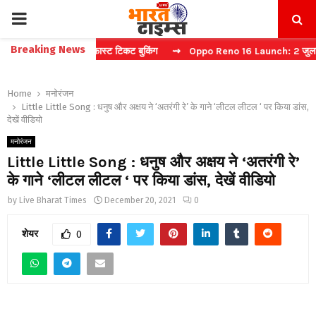
PRIMARY
Breaking News
ा कैप्चा करें फास्ट टिकट बुकिंग
⇝ Oppo Reno 16 Launch: 2 जुलाई को भारत 
MENU
Home
मनोरंजन
Little Little Song : धनुष और अक्षय ने ‘अतरंगी रे’ के गाने ‘लीटल लीटल ‘ पर किया डांस,
देखें वीडियो
मनोरंजन
Little Little Song : धनुष और अक्षय ने ‘अतरंगी रे’
के गाने ‘लीटल लीटल ‘ पर किया डांस, देखें वीडियो
by
Live Bharat Times
December 20, 2021
0
शेयर
0