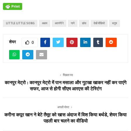
LITTLE LITTLE SONG
अक्षय
अतरंगी रे
गाने
डांस
देखें वीडियो
धनुष
शेयर
0
पिछला पद
कानपुर मेट्रो : कानपुर मेट्रो में पान मसाला और गुटखा खाकर नहीं कर पाएंगे
सफर, आज से होगी सीएम आरएस की टेस्टिंग
अगली पोस्ट
करीना कपूर खान ने बेटे तैमूर को खास अंदाज में विश किया बर्थडे, शेयर किया
पहली बार चलने का वीडियो