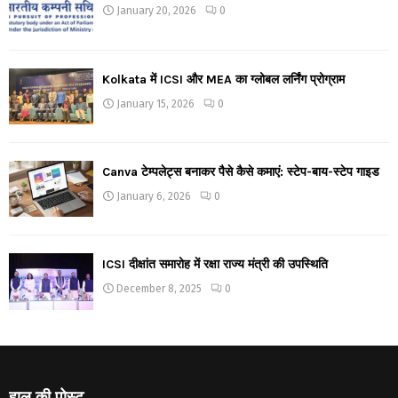
January 20, 2026
0
Kolkata में ICSI और MEA का ग्लोबल लर्निंग प्रोग्राम
January 15, 2026
0
Canva टेम्पलेट्स बनाकर पैसे कैसे कमाएं: स्टेप-बाय-स्टेप गाइड
January 6, 2026
0
ICSI दीक्षांत समारोह में रक्षा राज्य मंत्री की उपस्थिति
December 8, 2025
0
हाल की पोस्ट