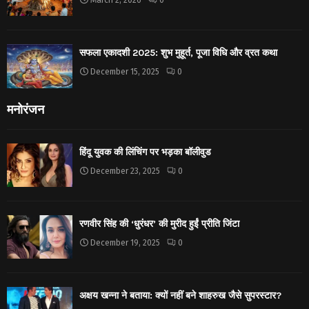
March 2, 2026
0
सफला एकादशी 2025: शुभ मुहूर्त, पूजा विधि और व्रत कथा
December 15, 2025
0
मनोरंजन
हिंदू युवक की लिंचिंग पर भड़का बॉलीवुड
December 23, 2025
0
रणवीर सिंह की ‘धुरंधर’ की मुरीद हुईं प्रीति जिंटा
December 19, 2025
0
अक्षय खन्ना ने बताया: क्यों नहीं बने शाहरुख जैसे सुपरस्टार?