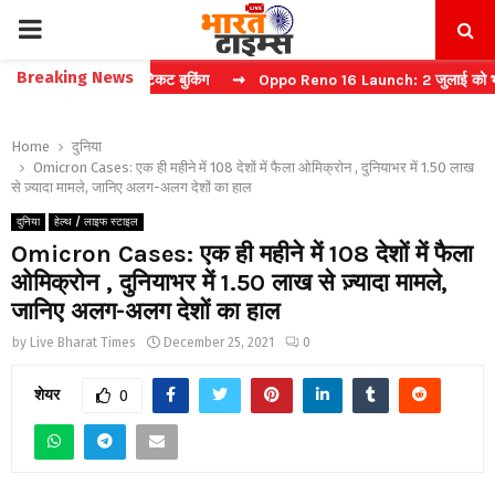
PRIMARY
Breaking News
्चा करें फास्ट टिकट बुकिंग
⇝ Oppo Reno 16 Launch: 2 जुलाई को भारत में म
MENU
Home
दुनिया
Omicron Cases: एक ही महीने में 108 देशों में फैला ओमिक्रोन , दुनियाभर में 1.50 लाख
से ज़्यादा मामले, जानिए अलग-अलग देशों का हाल
दुनिया
हेल्थ / लाइफ स्टाइल
Omicron Cases: एक ही महीने में 108 देशों में फैला
ओमिक्रोन , दुनियाभर में 1.50 लाख से ज़्यादा मामले,
जानिए अलग-अलग देशों का हाल
by
Live Bharat Times
December 25, 2021
0
शेयर
0