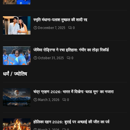
स्मृति मंधाना-पलाश मुच्छल की शादी रद्द
December 7, 2025
0
जेमिमा रोड्रिग्स ने रचा इतिहास: गंभीर का तोड़ा रिकॉर्ड
October 31, 2025
0
धर्मं / ज्योतिष
चंद्र ग्रहण 2026: भारत में दिखेगा ‘ब्लड मून’ का नजारा
March 3, 2026
0
होलिका दहन 2026: बुराई पर अच्छाई की जीत का पर्व