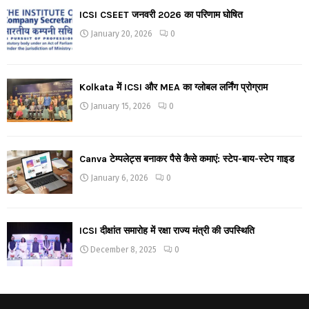
ICSI CSEET जनवरी 2026 का परिणाम घोषित
January 20, 2026
0
Kolkata में ICSI और MEA का ग्लोबल लर्निंग प्रोग्राम
January 15, 2026
0
Canva टेम्पलेट्स बनाकर पैसे कैसे कमाएं: स्टेप-बाय-स्टेप गाइड
January 6, 2026
0
ICSI दीक्षांत समारोह में रक्षा राज्य मंत्री की उपस्थिति
December 8, 2025
0