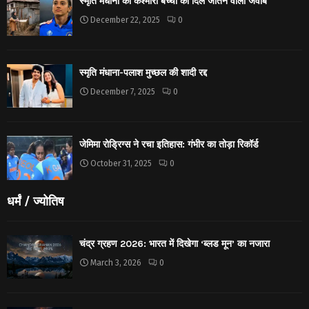
स्मृति मंधाना का कश्मीरी बच्ची को दिल जीतने वाला जवाब
December 22, 2025
0
स्मृति मंधाना-पलाश मुच्छल की शादी रद्द
December 7, 2025
0
जेमिमा रोड्रिग्स ने रचा इतिहास: गंभीर का तोड़ा रिकॉर्ड
October 31, 2025
0
धर्मं / ज्योतिष
चंद्र ग्रहण 2026: भारत में दिखेगा ‘ब्लड मून’ का नजारा
March 3, 2026
0