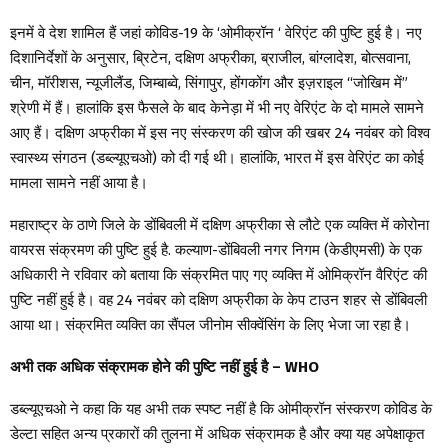
इनमें वे देश शामिल हैं जहां कोविड-19 के ‘ओमीक्रॉन ‘ वेरिएंट की पुष्टि हुई है। नए
दिशानिर्देशों के अनुसार, ब्रिटेन, दक्षिण अफ्रीका, ब्राजील, बांग्लादेश, बोत्सवाना,
चीन, मॉरीशस, न्यूजीलैंड, जिम्बाब्वे, सिंगापुर, होंगकोंग और इज़राइल “जोखिम में”
श्रेणी में हैं। हालांकि इस फैसले के बाद केनेड़ा में भी नए वेरिएंट के दो मामले सामने
आए हैं। दक्षिण अफ्रीका में इस नए संस्करण की खोज की खबर 24 नवंबर को विश्व
स्वास्थ्य संगठन (डब्ल्यूएचओ) को दी गई थी। हालांकि, भारत में इस वेरिएंट का कोई
मामला सामने नहीं आया है।
महाराष्ट्र के ठाणे जिले के डोंबिवली में दक्षिण अफ्रीका से लौटे एक व्यक्ति में कोरोना
वायरस संक्रमण की पुष्टि हुई है. कल्याण-डोंबिवली नगर निगम (केडीएमसी) के एक
अधिकारी ने रविवार को बताया कि संक्रमित पाए गए व्यक्ति में ओमिक्रॉन वैरिएंट की
पुष्टि नहीं हुई है। वह 24 नवंबर को दक्षिण अफ्रीका के केप टाउन शहर से डोंबिवली
आया था। संक्रमित व्यक्ति का सैंपल जीनोम सीक्वेंसिंग के लिए भेजा जा रहा है।
अभी तक अधिक संक्रामक होने की पुष्टि नहीं हुई है – WHO
डब्ल्यूएचओ ने कहा कि यह अभी तक स्पष्ट नहीं है कि ओमीक्रॉन संस्करण कोविड के
डेल्टा सहित अन्य प्रकारों की तुलना में अधिक संक्रामक है और क्या यह अपेक्षाकृत