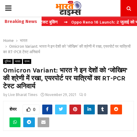
PRIMARY
Breaking News
्चा करें फास्ट टिकट बुकिंग
⇝ Oppo Reno 16 Launch: 2 जुलाई को भारत में म
MENU
Home
भारत
Omicron Variant: भारत ने इन देशों को ‘जोखिम’ की श्रेणी में रखा, एयरपोर्ट पर यात्रियों
का RT-PCR टेस्ट अनिवार्य
दुनिया
भारत
राज्य
Omicron Variant: भारत ने इन देशों को ‘जोखिम’
की श्रेणी में रखा, एयरपोर्ट पर यात्रियों का RT-PCR
टेस्ट अनिवार्य
by
Live Bharat Times
November 29, 2021
0
शेयर
0