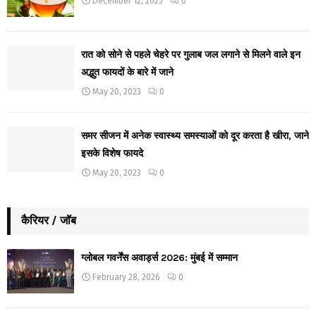
December 12, 2025
0
रात को सोने से पहले चेहरे पर गुलाब जल लगाने से मिलने वाले इन
अद्भुत फायदों के बारे में जाने
May 20, 2023
0
समर सीजन में अनेक स्वास्थ्य समस्याओं को दूर करता है खीरा, जाने
इसके विशेष फायदे
May 20, 2023
0
कैरियर / जॉब
ग्लोबल गवर्नेंस अवार्ड्स 2026: मुंबई में सम्मान
February 28, 2026
0