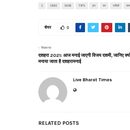
3
CARE
SKIN
TIPS
इन
घर
तरीकों
त्वच
शेयर
0
पिछला पद
दशहरा 2021: आज मनाई जाएगी विजय दशमी, जानिए क्यो
मनाया जाता है दशहरामनाई
Live Bharat Times
RELATED POSTS