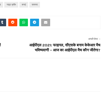
ा
नाइट क्रीम
बनाएं
समस्या
अगली पोस्ट
ं
आईपीएल 2021: फाइनल, सीएसके बनाम केकेआर मैच
भविष्यवाणी – आज का आईपीएल मैच कौन जीतेगा?