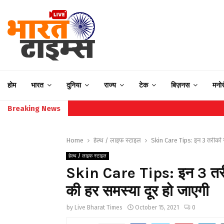
होम
भारत
दुनिया
राज्य
टेक
बिज़नस
मनो
Breaking News
Home
हेल्थ / लाइफ स्टाइल
Skin Care Tips: इन 3 तरीकों से
हेल्थ / लाइफ स्टाइल
Skin Care Tips: इन 3 तरीको
की हर समस्या दूर हो जाएगी
by
Live Bharat Times
October 15, 2021
0