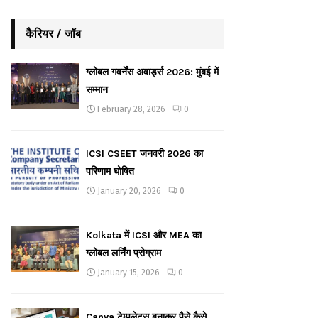
कैरियर / जॉब
ग्लोबल गवर्नेंस अवार्ड्स 2026: मुंबई में
सम्मान
February 28, 2026
0
ICSI CSEET जनवरी 2026 का
परिणाम घोषित
January 20, 2026
0
Kolkata में ICSI और MEA का
ग्लोबल लर्निंग प्रोग्राम
January 15, 2026
0
Canva टेम्पलेट्स बनाकर पैसे कैसे