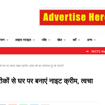
रंजन
लाइफ स्टाइल
जॉब
खेल
धर्मं
अन्य
⇝ IRCTC New Website: ब
 घर पर बनाएं नाइट क्रीम, त्वचा की हर समस्या दूर हो जाएगी
ं से घर पर बनाएं नाइट क्रीम, त्वचा