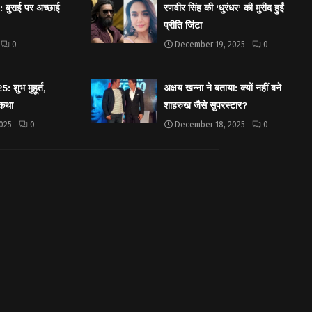
बुराई पर अच्छाई
रणवीर सिंह की ‘धुरंधर’ की मुरीद हुईं
प्रीति जिंटा
0
December 19, 2025
0
शुभ मुहूर्त,
अक्षय खन्ना ने बताया: क्यों नहीं बने
 कथा
शाहरुख जैसे सुपरस्टार?
025
0
December 18, 2025
0