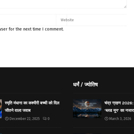
wser for the next time I comment.
धर्मं / ज्योतिष
स्मृति मंधाना का कश्मीरी बच्ची को दिल
चंद्र ग्रहण 2026: 
जीतने वाला जवाब
‘ब्लड मून’ का नजार
December 22, 2025
0
March 3, 2026