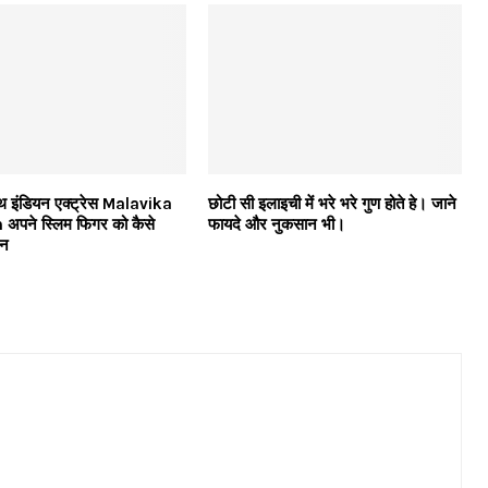
थ इंडियन एक्ट्रेस Malavika
छोटी सी इलाइची में भरे भरे गुण होते हे। जाने
पने स्लिम फिगर को कैसे
फायदे और नुकसान भी।
ेन