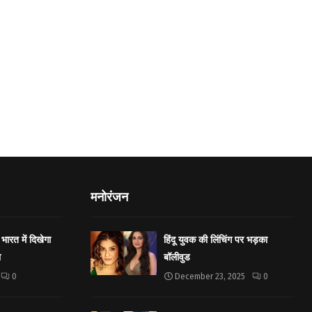
मनोरंजन
भारत में दिखेगा
हिंदू युवक की लिंचिंग पर भड़का
ा
बॉलीवुड
0
December 23, 2025
0