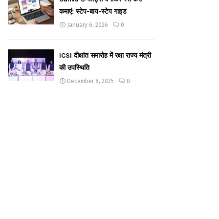
कमाएं: स्टेप-बाय-स्टेप गाइड
January 6, 2026
0
ICSI दीक्षांत समारोह में रक्षा राज्य मंत्री
की उपस्थिति
December 8, 2025
0