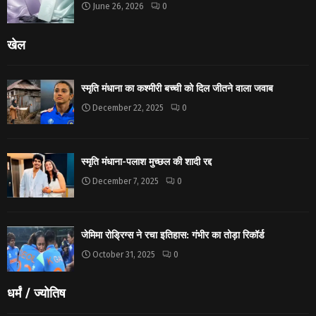
June 26, 2026
0
खेल
स्मृति मंधाना का कश्मीरी बच्ची को दिल जीतने वाला जवाब
December 22, 2025
0
स्मृति मंधाना-पलाश मुच्छल की शादी रद्द
December 7, 2025
0
जेमिमा रोड्रिग्स ने रचा इतिहास: गंभीर का तोड़ा रिकॉर्ड
October 31, 2025
0
धर्मं / ज्योतिष