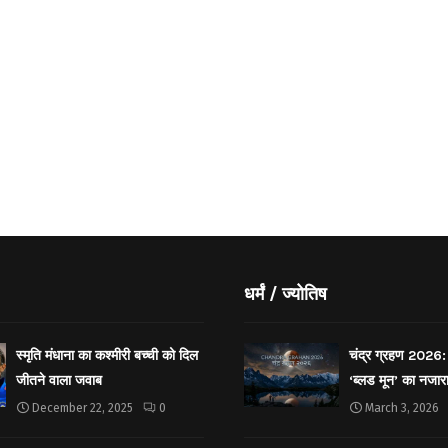
धर्मं / ज्योतिष
स्मृति मंधाना का कश्मीरी बच्ची को दिल
चंद्र ग्रहण 2026: 
जीतने वाला जवाब
‘ब्लड मून’ का नजार
December 22, 2025
0
March 3, 2026