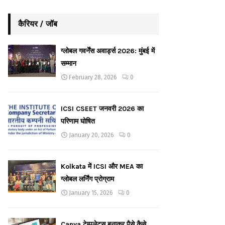
कैरियर / जॉब
ग्लोबल गवर्नेंस अवार्ड्स 2026: मुंबई में
सम्मान
February 28, 2026
0
ICSI CSEET जनवरी 2026 का
परिणाम घोषित
January 20, 2026
0
Kolkata में ICSI और MEA का
ग्लोबल लर्निंग प्रोग्राम
January 15, 2026
0
Canva टेम्पलेट्स बनाकर पैसे कैसे