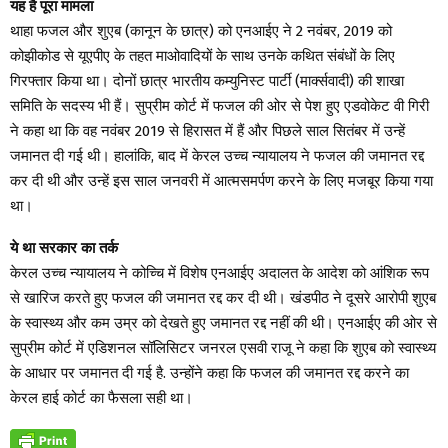
यह है पूरा मामला
थाहा फजल और शुएब (कानून के छात्र) को एनआईए ने 2 नवंबर, 2019 को
कोझीकोड से यूएपीए के तहत माओवादियों के साथ उनके कथित संबंधों के लिए
गिरफ्तार किया था। दोनों छात्र भारतीय कम्युनिस्ट पार्टी (मार्क्सवादी) की शाखा
समिति के सदस्य भी हैं। सुप्रीम कोर्ट में फजल की ओर से पेश हुए एडवोकेट वी गिरी
ने कहा था कि वह नवंबर 2019 से हिरासत में हैं और पिछले साल सितंबर में उन्हें
जमानत दी गई थी। हालांकि, बाद में केरल उच्च न्यायालय ने फजल की जमानत रद्द
कर दी थी और उन्हें इस साल जनवरी में आत्मसमर्पण करने के लिए मजबूर किया गया
था।
ये था सरकार का तर्क
केरल उच्च न्यायालय ने कोच्चि में विशेष एनआईए अदालत के आदेश को आंशिक रूप
से खारिज करते हुए फजल की जमानत रद्द कर दी थी। खंडपीठ ने दूसरे आरोपी शुएब
के स्वास्थ्य और कम उम्र को देखते हुए जमानत रद्द नहीं की थी। एनआईए की ओर से
सुप्रीम कोर्ट में एडिशनल सॉलिसिटर जनरल एसवी राजू ने कहा कि शुएब को स्वास्थ्य
के आधार पर जमानत दी गई है. उन्होंने कहा कि फजल की जमानत रद्द करने का
केरल हाई कोर्ट का फैसला सही था।