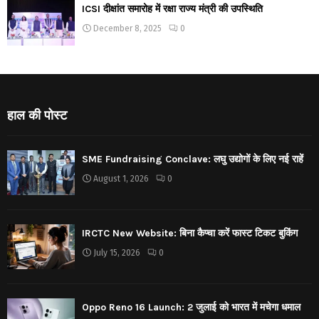
ICSI दीक्षांत समारोह में रक्षा राज्य मंत्री की उपस्थिति
December 8, 2025
0
हाल की पोस्ट
SME Fundraising Conclave: लघु उद्योगों के लिए नई राहें
August 1, 2026
0
IRCTC New Website: बिना कैप्चा करें फास्ट टिकट बुकिंग
July 15, 2026
0
Oppo Reno 16 Launch: 2 जुलाई को भारत में मचेगा धमाल