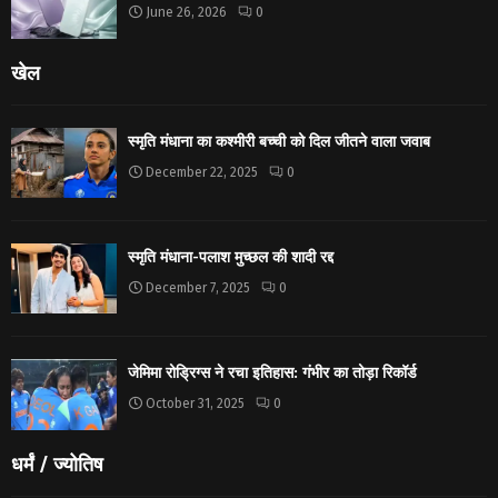
June 26, 2026
0
खेल
स्मृति मंधाना का कश्मीरी बच्ची को दिल जीतने वाला जवाब
December 22, 2025
0
स्मृति मंधाना-पलाश मुच्छल की शादी रद्द
December 7, 2025
0
जेमिमा रोड्रिग्स ने रचा इतिहास: गंभीर का तोड़ा रिकॉर्ड
October 31, 2025
0
धर्मं / ज्योतिष