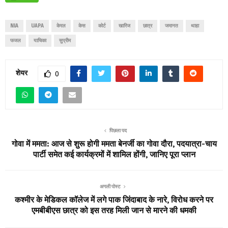
NIA
UAPA
केरल
केस
कोर्ट
खारिज
छात्र
जमानत
थाहा
फजल
याचिका
सुप्रीम
शेयर
0
पिछला पद
गोवा में ममता: आज से शुरू होगी ममता बेनर्जी का गोवा दौरा, पदयात्रा-चाय
पार्टी समेत कई कार्यक्रमों में शामिल होंगी, जानिए पूरा प्लान
अगली पोस्ट
कश्मीर के मेडिकल कॉलेज में लगे पाक जिंदाबाद के नारे, विरोध करने पर
एमबीबीएस छात्र को इस तरह मिली जान से मारने की धमकी