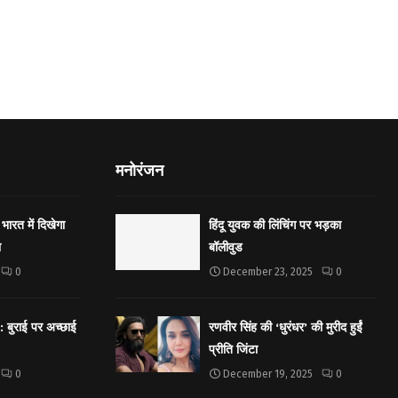
मनोरंजन
भारत में दिखेगा
हिंदू युवक की लिंचिंग पर भड़का
ा
बॉलीवुड
0
December 23, 2025
0
बुराई पर अच्छाई
रणवीर सिंह की ‘धुरंधर’ की मुरीद हुईं
प्रीति जिंटा
0
December 19, 2025
0