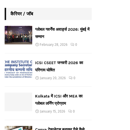
कैरियर / जॉब
ग्लोबल गवर्नेंस अवार्ड्स 2026: मुंबई में
सम्मान
February 28, 2026
0
ICSI CSEET जनवरी 2026 का
परिणाम घोषित
January 20, 2026
0
Kolkata में ICSI और MEA का
ग्लोबल लर्निंग प्रोग्राम
January 15, 2026
0
Canva टेम्पलेट्स बनाकर पैसे कैसे