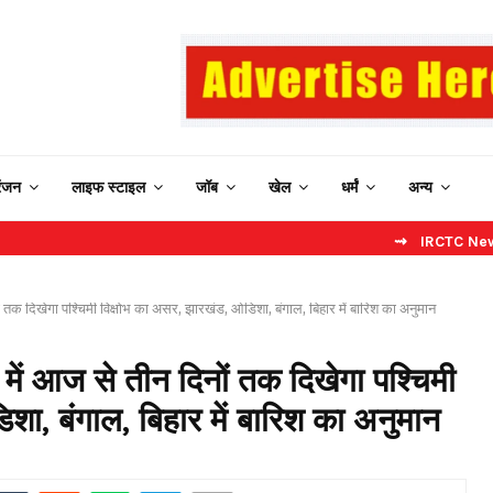
रंजन
लाइफ स्टाइल
जॉब
खेल
धर्मं
अन्य
⇝ IRCTC New Website: बि
ं तक दिखेगा पश्चिमी विक्षोभ का असर, झारखंड, ओडिशा, बंगाल, बिहार में बारिश का अनुमान
में आज से तीन दिनों तक दिखेगा पश्चिमी
शा, बंगाल, बिहार में बारिश का अनुमान