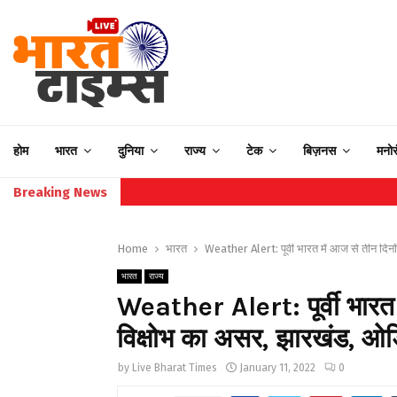
होम
भारत
दुनिया
राज्य
टेक
बिज़नस
मनो
Breaking News
Home
भारत
Weather Alert: पूर्वी भारत में आज से तीन दिनो
भारत
राज्य
Weather Alert: पूर्वी भारत 
विक्षोभ का असर, झारखंड, ओडि
by
Live Bharat Times
January 11, 2022
0