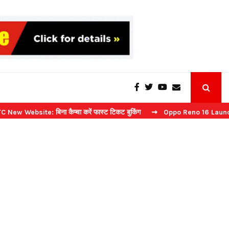
te: बिना कैप्चा करें फास्ट टिकट बुकिंग
⇝ Oppo Reno 16 Launch: 2 जुलाई को