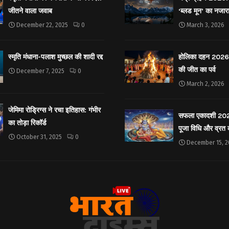
जीतने वाला जवाब
‘ब्लड मून’ का नजार
December 22, 2025
0
March 3, 2026
स्मृति मंधाना-पलाश मुच्छल की शादी रद्द
होलिका दहन 2026: 
की जीत का पर्व
December 7, 2025
0
March 2, 2026
जेमिमा रोड्रिग्स ने रचा इतिहास: गंभीर
सफला एकादशी 2025: 
का तोड़ा रिकॉर्ड
पूजा विधि और व्रत
October 31, 2025
0
December 15, 2