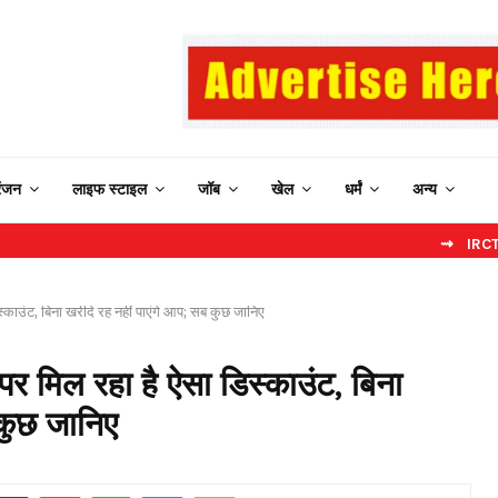
रंजन
लाइफ स्टाइल
जॉब
खेल
धर्मं
अन्य
⇝ IRCTC New Websi
िस्काउंट, बिना खरीदे रह नहीं पाएंगे आप; सब कुछ जानिए
 पर मिल रहा है ऐसा डिस्काउंट, बिना
 कुछ जानिए