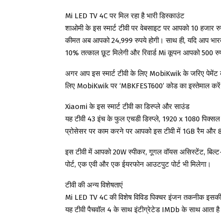
Mi LED TV 4C पर मिल रहा है भारी डिस्काउंट
शाओमी के इस स्मार्ट टीवी पर वेबसाइट पर आपको 10 हजार रुप
कीमत अब आपको 24,999 रुपये होगी। साथ ही, यदि आप भारतीय स
10% तत्काल छूट मिलेगी और रिवार्ड Mi कूपन आपको 500 रुप
अगर आप इस स्मार्ट टीवी के लिए MobiKwik के जरिए पेमेंट
लिए MobiKwik पर ‘MBKFEST600’ कोड का इस्तेमाल करे
Xiaomi के इस स्मार्ट टीवी का डिस्प्ले और साउंड
यह टीवी 43 इंच के फुल एचडी डिस्प्ले, 1920 x 1080 पिक्स
प्रोसेसर पर काम करने पर आपको इस टीवी में 1GB रैम और
इस टीवी में आपको 20W स्पीकर, गूगल वॉयस असिस्टेंट, बिल्ट
पोर्ट, एक एवी और एक ईयरफोन आउटपुट पोर्ट भी मिलेगा।
टीवी की अन्य विशेषताएं
Mi LED TV 4C की विशेष विविड पिक्चर इंजन तकनीक इसकी 
यह टीवी पैचवॉल 4 के साथ इंटीग्रेटेड IMDb के साथ आता ह