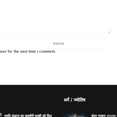
wser for the next time I comment.
धर्मं / ज्योतिष
स्मृति मंधाना का कश्मीरी बच्ची को दिल
चंद्र ग्रहण 2026: 