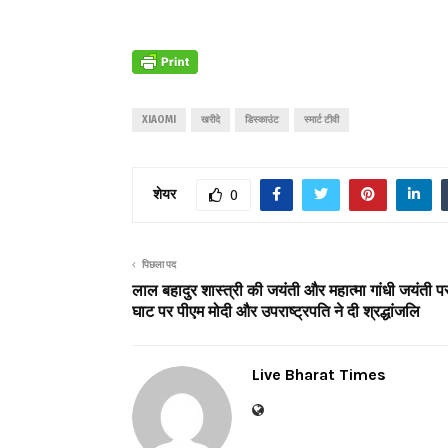
XIAOMI
खरीदे
डिस्काउंट
स्मार्ट टीवी
शेयर
0
पिछला पद
लाल बहादुर शास्त्री की जयंती और महात्मा गांधी जयंती 
घाट पर पीएम मोदी और उपराष्ट्रपति ने दी श्रद्धांजलि
Live Bharat Times