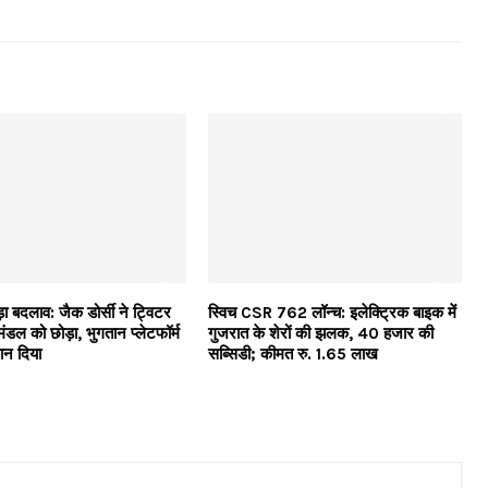
ड़ा बदलाव: जैक डोर्सी ने ट्विटर
स्विच CSR 762 लॉन्च: इलेक्ट्रिक बाइक में
ंडल को छोड़ा, भुगतान प्लेटफॉर्म
गुजरात के शेरों की झलक, 40 हजार की
यान दिया
सब्सिडी; कीमत रु. 1.65 लाख