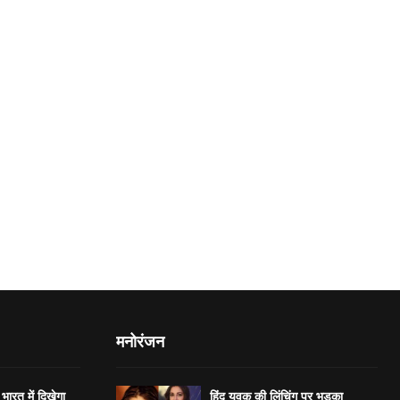
मनोरंजन
भारत में दिखेगा
हिंदू युवक की लिंचिंग पर भड़का