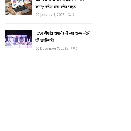
कमाएं: स्टेप-बाय-स्टेप गाइड
January 6, 2026
0
ICSI दीक्षांत समारोह में रक्षा राज्य मंत्री
की उपस्थिति
December 8, 2025
0