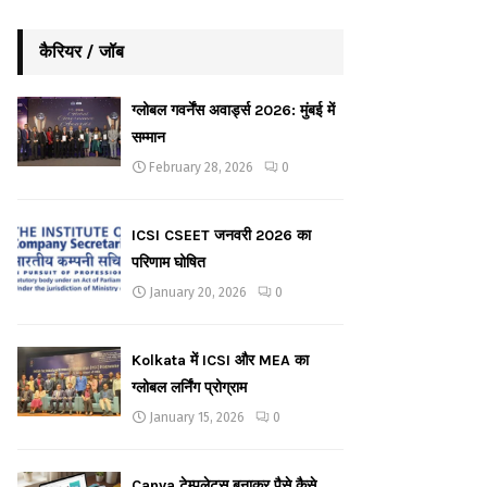
कैरियर / जॉब
ग्लोबल गवर्नेंस अवार्ड्स 2026: मुंबई में
सम्मान
February 28, 2026
0
ICSI CSEET जनवरी 2026 का
परिणाम घोषित
January 20, 2026
0
Kolkata में ICSI और MEA का
ग्लोबल लर्निंग प्रोग्राम
January 15, 2026
0
Canva टेम्पलेट्स बनाकर पैसे कैसे