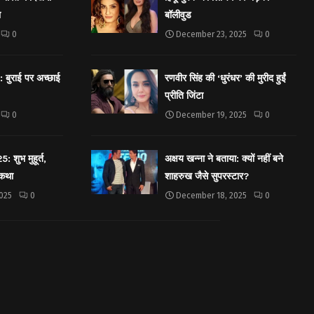
ा
बॉलीवुड
0
December 23, 2025
0
बुराई पर अच्छाई
रणवीर सिंह की ‘धुरंधर’ की मुरीद हुईं
प्रीति जिंटा
0
December 19, 2025
0
शुभ मुहूर्त,
अक्षय खन्ना ने बताया: क्यों नहीं बने
 कथा
शाहरुख जैसे सुपरस्टार?
025
0
December 18, 2025
0