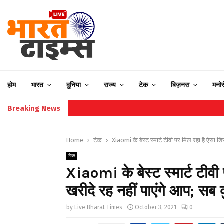
होम
भारत
दुनिया
राज्य
टेक
बिज़नस
मनो
Breaking News
Home
टेक
Xiaomi के बेस्ट स्मार्ट टीवी पर मिल रहा है ऐसा ड
टेक
Xiaomi के बेस्ट स्मार्ट टीवी
खरीदे रह नहीं पाएंगे आप; सब
by
Live Bharat Times
October 3, 2021
0