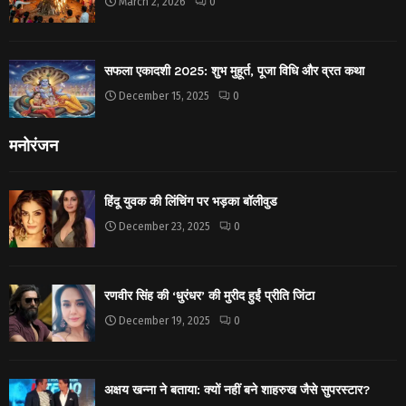
March 2, 2026
0
सफला एकादशी 2025: शुभ मुहूर्त, पूजा विधि और व्रत कथा
December 15, 2025
0
मनोरंजन
हिंदू युवक की लिंचिंग पर भड़का बॉलीवुड
December 23, 2025
0
रणवीर सिंह की ‘धुरंधर’ की मुरीद हुईं प्रीति जिंटा
December 19, 2025
0
अक्षय खन्ना ने बताया: क्यों नहीं बने शाहरुख जैसे सुपरस्टार?