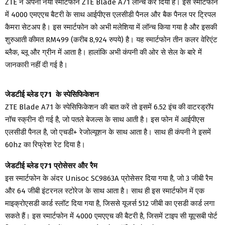
ZTE ने अपना नया स्मार्टफोन ZTE Blade A71 लॉन्च कर दिया है। इस स्मार्टफोन
में 4000 एमएएच बैटरी के साथ आईपीएस एलसीडी पैनल और बैक पैनल पर ट्रिपल
कैमरा सेटअप है। इस स्मार्टफोन को अभी मलेशिया में लॉन्च किया गया है और इसकी
शुरुआती कीमत RM499 (करीब 8,924 रुपये) है। यह स्मार्टफोन तीन कलर वेरिएंट
ब्लैक, ब्लू और ग्रीन में आता है। हालांकि अभी कंपनी की ओर से सेल के बारे में
जानकारी नहीं दी गई है।
जेडटीई ब्लेड ए71 के स्पेसिफिकेशन
ZTE Blade A71 के स्पेसिफिकेशन की बात करें तो इसमें 6.52 इंच की वाटरड्रॉप
नॉच स्क्रीन दी गई है, जो पतले बेजल्स के साथ आती है। इस फोन में आईपीएस
एलसीडी पैनल है, जो एचडी+ रेजोल्यूशन के साथ आता है। साथ ही कंपनी ने इसमें
60hz का रिफ्रेश रेट दिया है।
जेडटीई ब्लेड ए71 प्रोसेसर और रैम
इस स्मार्टफोन के अंदर Unisoc SC9863A प्रोसेसर दिया गया है, जो 3 जीबी रैम
और 64 जीबी इंटरनल स्टोरेज के साथ आता है। साथ ही इस स्मार्टफोन में एक
माइक्रोएसडी कार्ड स्लॉट दिया गया है, जिससे यूजर्स 512 जीबी का एसडी कार्ड लगा
सकते हैं। इस स्मार्टफोन में 4000 एमएएच की बैटरी है, जिसमें टाइप सी यूएसबी पोर्ट