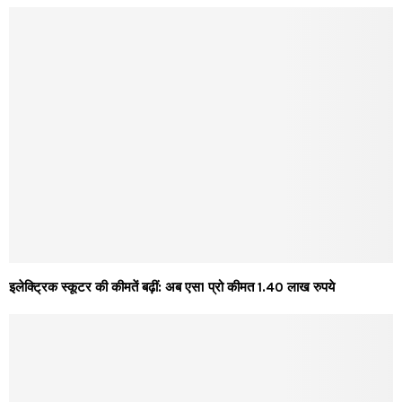
इलेक्ट्रिक स्कूटर की कीमतें बढ़ीं: अब एस1 प्रो कीमत 1.40 लाख रुपये