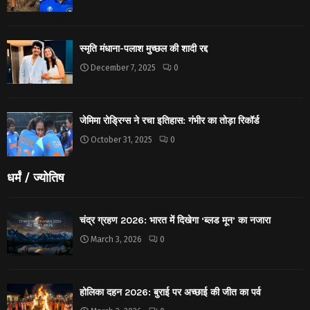
स्मृति मंधाना-पलाश मुच्छल की शादी रद्द
December 7, 2025
0
जेमिमा रोड्रिग्स ने रचा इतिहास: गंभीर का तोड़ा रिकॉर्ड
October 31, 2025
0
धर्मं / ज्योतिष
चंद्र ग्रहण 2026: भारत में दिखेगा ‘ब्लड मून’ का नजारा
March 3, 2026
0
होलिका दहन 2026: बुराई पर अच्छाई की जीत का पर्व