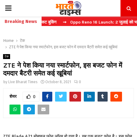
PRIMARY
Breaking News
चा करें फास्ट टिकट बुकिंग
⇝ Oppo Reno 16 Launch: 2 जुलाई को भारत में म
MENU
Home
टेक
ZTE ने पेश किया नया स्मार्टफोन, इस बजट फोन में दमदार बैटरी समेत कई खूबियां
टेक
ZTE ने पेश किया नया स्मार्टफोन, इस बजट फोन में
दमदार बैटरी समेत कई खूबियां
by
Live Bharat Times
October 8, 2021
0
शेयर
0
ZTE Blade A71 मोबाइल फोन लॉन्च हो गया है। यह एक बजट फोन है। इस फोन