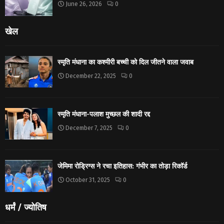
June 26, 2026
0
खेल
स्मृति मंधाना का कश्मीरी बच्ची को दिल जीतने वाला जवाब
December 22, 2025
0
स्मृति मंधाना-पलाश मुच्छल की शादी रद्द
December 7, 2025
0
जेमिमा रोड्रिग्स ने रचा इतिहास: गंभीर का तोड़ा रिकॉर्ड
October 31, 2025
0
धर्मं / ज्योतिष