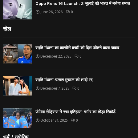
Oppo Reno 16 Launch: 2 जुलाई को भारत में मचेगा धमाल
June 26, 2026
0
खेल
स्मृति मंधाना का कश्मीरी बच्ची को दिल जीतने वाला जवाब
December 22, 2025
0
स्मृति मंधाना-पलाश मुच्छल की शादी रद्द
December 7, 2025
0
जेमिमा रोड्रिग्स ने रचा इतिहास: गंभीर का तोड़ा रिकॉर्ड
October 31, 2025
0
धर्मं / ज्योतिष