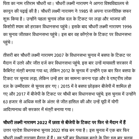
पिता का नाम रतिराम चौधरी था। चौधरी लक्ष्मी नारायण ने आगरा विश्वविद्यालय से
कानून की पढ़ाई की है। चौधरी लक्ष्मी नारायण ने 1985 से अपना राजनीतिक सफर
शुरू किया है। उन्होंने पहला चुनाव लोक दल के टिकट पर लड़ा और भाजपा की
किशोरी श्याम को हराकर विधानसभा पहुंचे। इसके बाद चौधरी लक्ष्मी नारायण 1996
का चुनाव जीतकर विधानसभा पहुंचे। इस बार वह कोंग्रेस के टिकट पर विधानसभा
पहुंचे।
तीसरी बार चौधरी लक्ष्मी नारायण 2007 के विधानसभा चुनाव में बसपा के टिकट पर
मैदान में उतरे और जीत दर्ज कर विधानसभा पहुंचे. इस बार उन्हें मायावती सरकार में
कैबिनेट मंत्री बनाया गया था, लेकिन 2012 के चुनाव में उन्होंने एक बार फिर बसपा के
टिकट पर चुनाव लड़ा, लेकिन उन्हें हार का सामना करना पड़ा और वे राष्ट्रीय लोक
दल के उम्मीदवार से चुनाव हार गए। 2015 में वे बसपा छोड़कर बीजेपी में शामिल हो
गए और 2017 में बीजेपी के टिकट पर चौथी बार विधानसभा पहुंचे. इस चुनाव में उन्होंने
63 हजार से अधिक मतों के अंतर से जीत हासिल की और उन्हें यूपी में योगी
आदित्यनाथ की सरकार में मंत्री बनाया गया।
चौधरी लक्ष्मी नारायण 2022 में छाता से बीजेपी के टिकट पर फिर से मैदान में हैं
उत्तर प्रदेश विधानसभा चुनाव 2022 शंख बन गया है। इस चुनाव में एक बार फिर
चौधरी लक्ष्मी नारायण मैदान में हैं। वह 5वीं बार विधायक बनने के लिए इस बार चुनाव