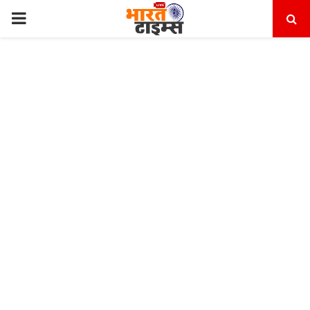
PRIMARY
MENU