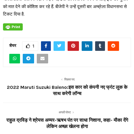
को मात देने की कोशिश कर रहे हैं. बीजेपी ने उन्हें दूसरी बार अम्ब्रेला विधानसभा से
टिकट दिया है.
शेयर
1
पिछला पद
2022 Maruti Suzuki Baleno:इस कार को कंपनी नए फ्रंट लुक के
साथ करेगी लॉन्च
अगली पोस्ट
राहुल द्रविड़ ने श्रेयस अय्यर-ऋषभ पंत पर साधा निशाना, कहा- मौका देंगे
लेकिन अच्छा खेलना होगा