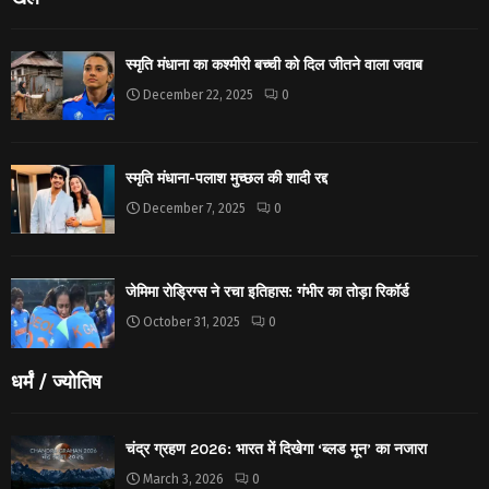
स्मृति मंधाना का कश्मीरी बच्ची को दिल जीतने वाला जवाब
December 22, 2025
0
स्मृति मंधाना-पलाश मुच्छल की शादी रद्द
December 7, 2025
0
जेमिमा रोड्रिग्स ने रचा इतिहास: गंभीर का तोड़ा रिकॉर्ड
October 31, 2025
0
धर्मं / ज्योतिष
चंद्र ग्रहण 2026: भारत में दिखेगा ‘ब्लड मून’ का नजारा
March 3, 2026
0