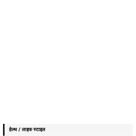
हेल्थ / लाइफ स्टाइल