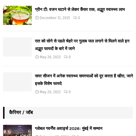
ग्रीन टी: वजन घटाने से लेकर कैंसर तक, अद्भुत स्वास्थ्य लाभ
December 12, 2025
0
रात को सोने से पहले चेहरे पर गुलाब जल लगाने से मिलने वाले इन
अद्भुत फायदों के बारे में जाने
May 20, 2023
0
समर सीजन में अनेक स्वास्थ्य समस्याओं को दूर करता है खीरा, जाने
इसके विशेष फायदे
May 20, 2023
0
कैरियर / जॉब
ग्लोबल गवर्नेंस अवार्ड्स 2026: मुंबई में सम्मान