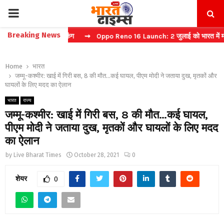
PRIMARY
Breaking News
ं फास्ट टिकट बुकिंग
⇝ Oppo Reno 16 Launch: 2 जुलाई को भारत में मचेगा धम
MENU
Home
भारत
जम्मू-कश्मीर: खाई में गिरी बस, 8 की मौत…कई घायल, पीएम मोदी ने जताया दुख, मृतकों और
घायलों के लिए मदद का ऐलान
भारत
राज्य
जम्मू-कश्मीर: खाई में गिरी बस, 8 की मौत…कई घायल,
पीएम मोदी ने जताया दुख, मृतकों और घायलों के लिए मदद
का ऐलान
by
Live Bharat Times
October 28, 2021
0
शेयर
0