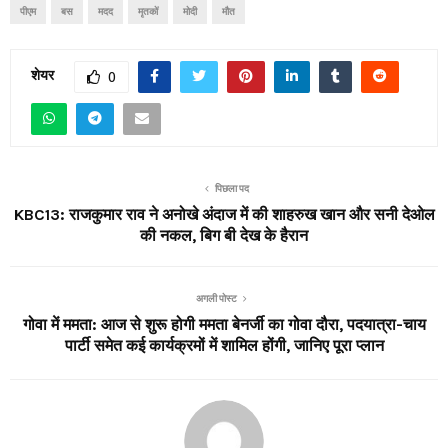
पीएम
बस
मदद
मृतकों
मोदी
मौत
शेयर
0
पिछला पद
KBC13: राजकुमार राव ने अनोखे अंदाज में की शाहरुख खान और सनी देओल
की नकल, बिग बी देख के हैरान
अगली पोस्ट
गोवा में ममता: आज से शुरू होगी ममता बेनर्जी का गोवा दौरा, पदयात्रा-चाय
पार्टी समेत कई कार्यक्रमों में शामिल होंगी, जानिए पूरा प्लान