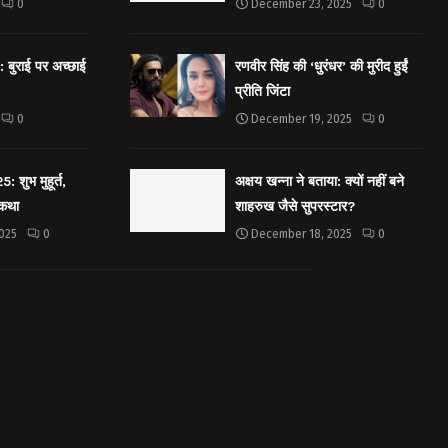
0
December 23, 2025
0
बुराई पर अच्छाई
रणवीर सिंह की ‘धुरंधर’ की मुरीद हुईं
प्रीति जिंटा
0
December 19, 2025
0
शुभ मुहूर्त,
अक्षय खन्ना ने बताया: क्यों नहीं बने
 कथा
शाहरुख जैसे सुपरस्टार?
025
0
December 18, 2025
0