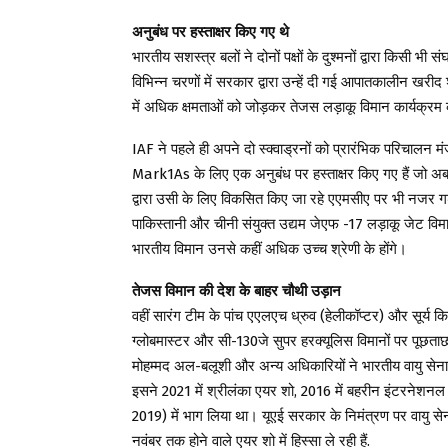
अनुबंध पर हस्ताक्षर किए गए थे
भारतीय सशस्त्र बलों ने दोनों पक्षों के दुश्मनों द्वारा किसी
विभिन्न चरणों में सरकार द्वारा उन्हें दी गई आपातकालीन खरीद
में अधिक क्षमताओं को जोड़कर तेजस लड़ाकू विमान कार्यक्रम
IAF ने पहले ही अपने दो स्क्वाड्रनों को प्रारंभिक परिचालन 
Mark1As के लिए एक अनुबंध पर हस्ताक्षर किए गए हैं जो
द्वारा उसी के लिए विकसित किए जा रहे एएमसीए पर भी नजर गड
पाकिस्तानी और चीनी संयुक्त उद्यम जेएफ -17 लड़ाकू जेट विमान
भारतीय विमान उनसे कहीं अधिक उच्च श्रेणी के होंगे।
तेजस विमान की देश के बाहर चौथी उड़ान
वहीं सारंग टीम के पांच एएलएच ध्रुव (हेलीकॉप्टर) और सूर्
ग्लोबमास्टर और सी-130जे सुपर हरक्यूलिस विमानों पर पूछता
मोहम्मद अल-बलूशी और अन्य अधिकारियों ने भारतीय वायु से
इसने 2021 में श्रीलंका एयर शो, 2016 में बहरीन इंटरनेशन
2019) में भाग लिया था। यूएई सरकार के निमंत्रण पर वायु सेना 
नवंबर तक होने वाले एयर शो में हिस्सा ले रही हैं.