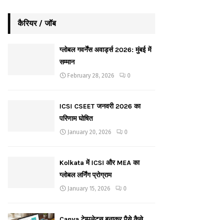
कैरियर / जॉब
ग्लोबल गवर्नेंस अवार्ड्स 2026: मुंबई में
सम्मान
February 28, 2026
0
ICSI CSEET जनवरी 2026 का
परिणाम घोषित
January 20, 2026
0
Kolkata में ICSI और MEA का
ग्लोबल लर्निंग प्रोग्राम
January 15, 2026
0
Canva टेम्पलेट्स बनाकर पैसे कैसे