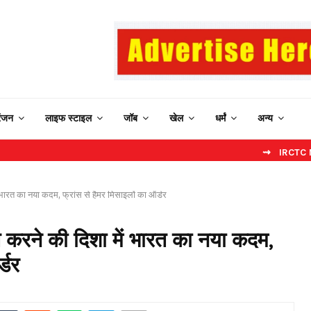
रंजन
लाइफ स्टाइल
जॉब
खेल
धर्मं
अन्य
⇝ IRCTC New Website:
भारत का नया कदम, फ्रांस से हैमर मिसाइलों का ऑर्डर
 करने की दिशा में भारत का नया कदम,
्डर