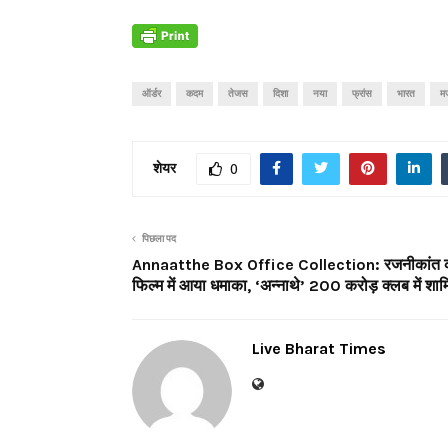
ऑर्डर
कदम
तेजस
दिशा
नया
फ्रांस
भारत
म
शेयर
0
पिछला पद
Annaatthe Box Office Collection: रजनीकांत 
फिल्म में आया धमाका, ‘अन्नाथे’ 200 करोड़ क्लब में शा
Live Bharat Times