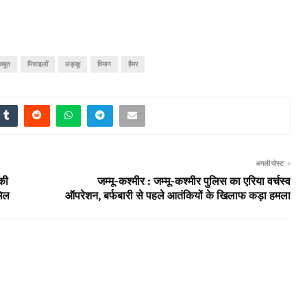
जबूत
मिसाइलों
लड़ाकू
विमान
हैमर
अगली पोस्ट
की
जम्मू-कश्मीर : जम्मू-कश्मीर पुलिस का एरिया वर्चस्व
मिल
ऑपरेशन, बर्फबारी से पहले आतंकियों के खिलाफ कड़ा हमला