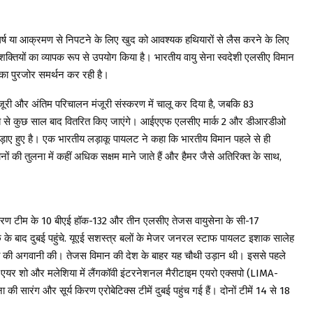
 भी संघर्ष या आक्रमण से निपटने के लिए खुद को आवश्यक हथियारों से लैस करने के लिए
 शक्तियों का व्यापक रूप से उपयोग किया है। भारतीय वायु सेना स्वदेशी एलसीए विमान
 का पुरजोर समर्थन कर रही है।
मंजूरी और अंतिम परिचालन मंजूरी संस्करण में चालू कर दिया है, जबकि 83
 अब से कुछ साल बाद वितरित किए जाएंगे। आईएएफ एलसीए मार्क 2 और डीआरडीओ
़ाए हुए है। एक भारतीय लड़ाकू पायलट ने कहा कि भारतीय विमान पहले से ही
ों की तुलना में कहीं अधिक सक्षम माने जाते हैं और हैमर जैसे अतिरिक्त के साथ,
य किरण टीम के 10 बीएई हॉक-132 और तीन एलसीए तेजस वायुसेना के सी-17
छ के बाद दुबई पहुंचे. यूएई सशस्त्र बलों के मेजर जनरल स्टाफ पायलट इशाक सालेह
ना की अगवानी की। तेजस विमान की देश के बाहर यह चौथी उड़ान थी। इससे पहले
ल एयर शो और मलेशिया में लैंगकॉवी इंटरनेशनल मैरीटाइम एयरो एक्सपो (LIMA-
की सारंग और सूर्य किरण एरोबेटिक्स टीमें दुबई पहुंच गई हैं। दोनों टीमें 14 से 18