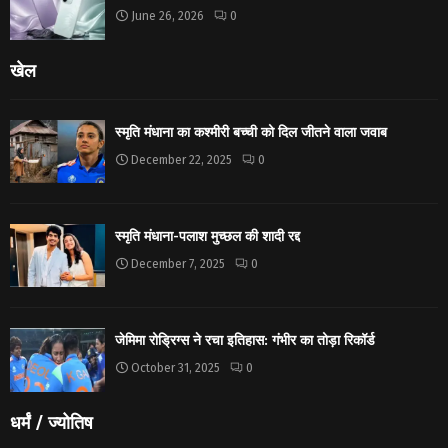
June 26, 2026
0
खेल
स्मृति मंधाना का कश्मीरी बच्ची को दिल जीतने वाला जवाब
December 22, 2025
0
स्मृति मंधाना-पलाश मुच्छल की शादी रद्द
December 7, 2025
0
जेमिमा रोड्रिग्स ने रचा इतिहास: गंभीर का तोड़ा रिकॉर्ड
October 31, 2025
0
धर्मं / ज्योतिष