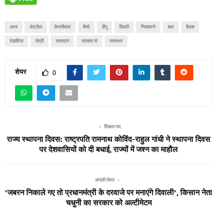
आज
कंट्रोल
केजरीवाल
कैसे
डेंगू
दिल्ली
निकालने
बात
बैठक
मंडाविया
मंत्री
समाधान
सरकार से
स्वास्थ्य
शेयर
0
पिछला पद
राज्य स्थापना दिवस: राष्ट्रपति रामनाथ कोविंद-राहुल गांधी ने स्थापना दिवस
पर देशवासियों को दी बधाई, राज्यों में जश्न का माहौल
अगली पोस्ट
‘जबरन निकाले गए तो प्रधानमंत्री के दरवाजे पर मनाएंगे दिवाली’, किसान नेता
चधुनी का सरकार को अल्टीमेटम