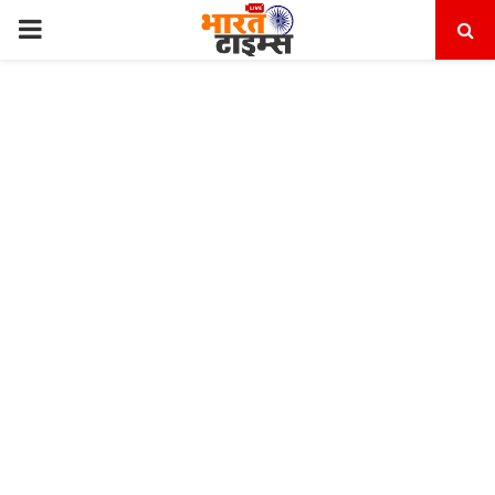
PRIMARY
MENU