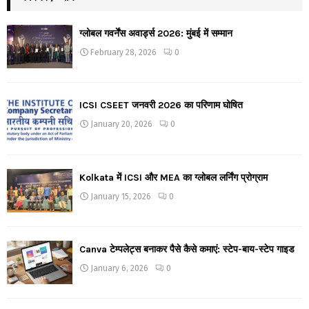
ग्लोबल गवर्नेंस अवार्ड्स 2026: मुंबई में सम्मान
February 28, 2026
0
ICSI CSEET जनवरी 2026 का परिणाम घोषित
January 20, 2026
0
Kolkata में ICSI और MEA का ग्लोबल लर्निंग प्रोग्राम
January 15, 2026
0
Canva टेम्पलेट्स बनाकर पैसे कैसे कमाएं: स्टेप-बाय-स्टेप गाइड
January 6, 2026
0