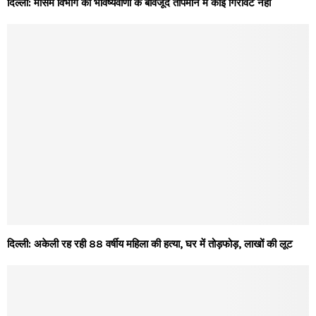
दिल्ली: मौसम विभाग की भविष्यवाणी के बावजूद तापमान में कोई गिरावट नहीं
दिल्ली: अकेली रह रही 88 वर्षीय महिला की हत्या, घर में तोड़फोड़, लाखों की लूट