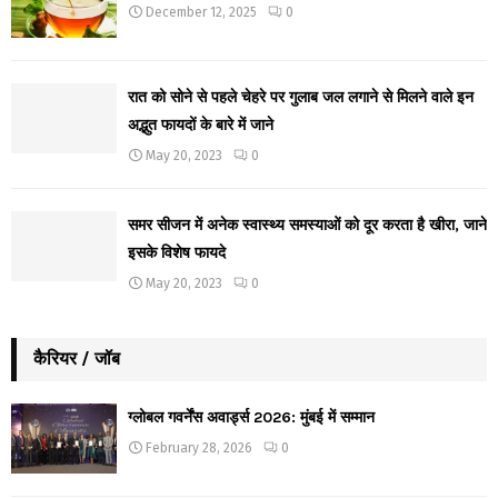
December 12, 2025
0
रात को सोने से पहले चेहरे पर गुलाब जल लगाने से मिलने वाले इन
अद्भुत फायदों के बारे में जाने
May 20, 2023
0
समर सीजन में अनेक स्वास्थ्य समस्याओं को दूर करता है खीरा, जाने
इसके विशेष फायदे
May 20, 2023
0
कैरियर / जॉब
ग्लोबल गवर्नेंस अवार्ड्स 2026: मुंबई में सम्मान
February 28, 2026
0