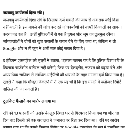
जलवायु कार्यकर्ता दिशा रवि।
जलवायु कार्यकर्ता दिशा रवि के खिलाफ दर्ज मामले की जांच से अब तक कोई दिशा
नहीं बदली है. इस मामले की जांच कर रहे जांचकर्ताओं को काफी दिक्कतों का सामना
करना पड़ रहा है। इन्हीं मुश्किलों में से एक है गूगल और जूम का ढुलमुल रवैया।
जांचकर्ताओं ने दोनों को कुछ सवालों के जवाब देने के लिए कहा था, लेकिन न तो
Google और न ही ज़ूम ने अभी तक कोई जवाब दिया है।
द इंडियन एक्सप्रेस को सूत्रों ने बताया, “इसका मतलब यह है कि पुलिस दिशा रवि के
खिलाफ चार्जशीट दाखिल नहीं करेगी, जिस पर देशद्रोह, नफरत को बढ़ावा देने और
आपराधिक साजिश से संबंधित आईपीसी की धाराओं के तहत मामला दर्ज किया गया है।
सूत्रों ने कहा कि मौजूदा विकल्पों में से एक यह भी है कि इस मामले में क्लोजर रिपोर्ट
दाखिल की जा सकती है।
टूलकिट फैलाने का आरोप लगाया था
रवि को 13 फरवरी को उसके बेंगलुरु स्थित घर से गिरफ्तार किया गया था और 10
दिन बाद दिल्ली की एक अदालत ने जमानत पर रिहा कर दिया था। रवि पर आरोप
लगाया गया था कि उसने किसान विरोध पर Google दस्तावेज़ के रूप में टूलकिट का