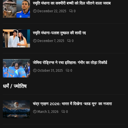
स्मृति मंधाना का कश्मीरी बच्ची को दिल जीतने वाला जवाब
December 22, 2025
0
स्मृति मंधाना-पलाश मुच्छल की शादी रद्द
December 7, 2025
0
जेमिमा रोड्रिग्स ने रचा इतिहास: गंभीर का तोड़ा रिकॉर्ड
October 31, 2025
0
धर्मं / ज्योतिष
चंद्र ग्रहण 2026: भारत में दिखेगा ‘ब्लड मून’ का नजारा
March 3, 2026
0