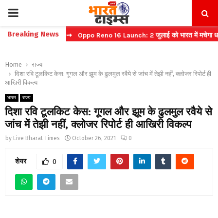
PRIMARY
Breaking News
्ट टिकट बुकिंग
⇝ Oppo Reno 16 Launch: 2 जुलाई को भारत में मचेगा धमाल
MENU
Home
राज्य
दिशा रवि टूलकिट केस: गूगल और झूम के ढुलमुल रवैये से जांच में तेझी नहीं, क्लोजर रिपोर्ट ही
आखिरी विकल्प
भारत
राज्य
दिशा रवि टूलकिट केस: गूगल और झूम के ढुलमुल रवैये से
जांच में तेझी नहीं, क्लोजर रिपोर्ट ही आखिरी विकल्प
by
Live Bharat Times
October 26, 2021
0
शेयर
0