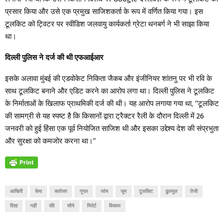
प्रसार किया और उसे एक प्रमुख साजिशकर्ता के रूप में वर्णित किया गया। इस
टूलकिट को ट्विटर पर स्वीडिश जलवायु कार्यकर्ता ग्रेटा थनबर्ग ने भी साझा किया
था।
दिल्ली पुलिस ने दर्ज की थी एफआईआर
इसके अलावा मुंबई की एडवोकेट निकिता जैकब और इंजीनियर शांतनु पर भी रवि के
साथ टूलकिट बनाने और एडिट करने का आरोप लगा था। दिल्ली पुलिस ने टूलकिट
के निर्माताओं के खिलाफ प्राथमिकी दर्ज की थी। यह आरोप लगाया गया था, “टूलकिट
की सामग्री से यह स्पष्ट है कि किसानों द्वारा ट्रैक्टर रैली के दौरान दिल्ली में 26
जनवरी को हुई हिंसा एक पूर्व नियोजित साजिश थी और इसका उद्देश्य देश की संप्रभुता
और सुरक्षा को कमजोर करना था।”
आखिरी
केस
क्लोजर
गूगल
जांच
जूम
टूलकिट
ढुलमुल
तेजी
दिशा
नहीं
रवि
रवैये
रिपोर्ट
विकल्प