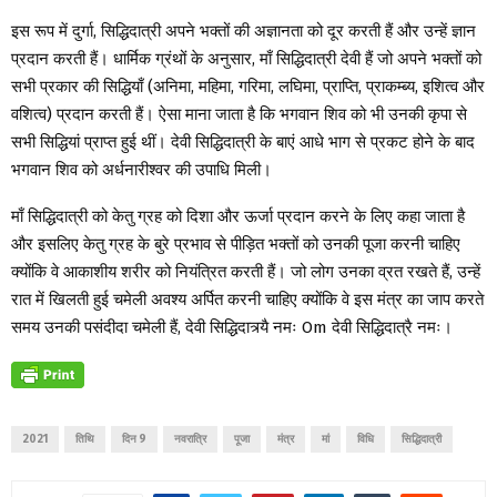
इस रूप में दुर्गा, सिद्धिदात्री अपने भक्तों की अज्ञानता को दूर करती हैं और उन्हें ज्ञान
प्रदान करती हैं। धार्मिक ग्रंथों के अनुसार, माँ सिद्धिदात्री देवी हैं जो अपने भक्तों को
सभी प्रकार की सिद्धियाँ (अनिमा, महिमा, गरिमा, लघिमा, प्राप्ति, प्राकम्ब्य, इशित्व और
वशित्व) प्रदान करती हैं। ऐसा माना जाता है कि भगवान शिव को भी उनकी कृपा से
सभी सिद्धियां प्राप्त हुई थीं। देवी सिद्धिदात्री के बाएं आधे भाग से प्रकट होने के बाद
भगवान शिव को अर्धनारीश्वर की उपाधि मिली।
माँ सिद्धिदात्री को केतु ग्रह को दिशा और ऊर्जा प्रदान करने के लिए कहा जाता है
और इसलिए केतु ग्रह के बुरे प्रभाव से पीड़ित भक्तों को उनकी पूजा करनी चाहिए
क्योंकि वे आकाशीय शरीर को नियंत्रित करती हैं। जो लोग उनका व्रत रखते हैं, उन्हें
रात में खिलती हुई चमेली अवश्य अर्पित करनी चाहिए क्योंकि वे इस मंत्र का जाप करते
समय उनकी पसंदीदा चमेली हैं, देवी सिद्धिदात्र्यै नमः Om देवी सिद्धिदात्रै नमः।
2021
तिथि
दिन 9
नवरात्रि
पूजा
मंत्र
मां
विधि
सिद्धिदात्री