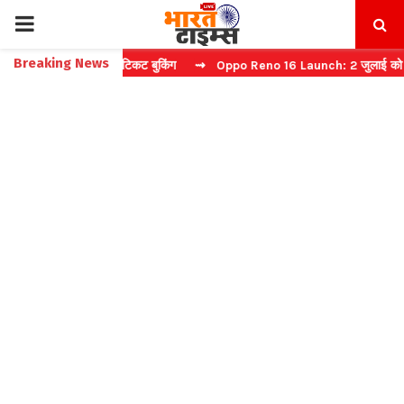
PRIMARY
Breaking News
प्चा करें फास्ट टिकट बुकिंग
⇝ Oppo Reno 16 Launch: 2 जुलाई को भारत में 
MENU