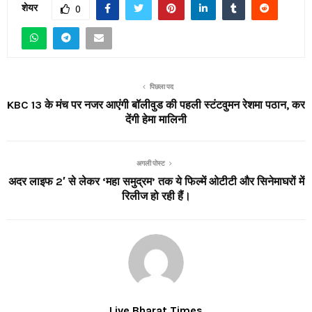
शेयर
0
पिछला पद
KBC 13 के मंच पर नजर आएंगी बॉलीवुड की पहली स्टंटवुमन रेशमा पठान, कर
देंगी हेमा मालिनी
अगली पोस्ट
अदर लाइफ 2′ से लेकर ‘महा समुद्रम’ तक ये फिल्में ओटीटी और सिनेमाघरों में
रिलीज हो रही हैं।
Live Bharat Times