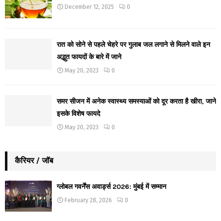
December 12, 2025
0
रात को सोने से पहले चेहरे पर गुलाब जल लगाने से मिलने वाले इन
अद्भुत फायदों के बारे में जाने
May 20, 2023
0
समर सीजन में अनेक स्वास्थ्य समस्याओं को दूर करता है खीरा, जाने
इसके विशेष फायदे
May 20, 2023
0
कैरियर / जॉब
ग्लोबल गवर्नेंस अवार्ड्स 2026: मुंबई में सम्मान
February 28, 2026
0