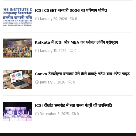
ICSI CSEET जनवरी 2026 का परिणाम घोषित
January 20, 2026
0
Kolkata में ICSI और MEA का ग्लोबल लर्निंग प्रोग्राम
January 15, 2026
0
Canva टेम्पलेट्स बनाकर पैसे कैसे कमाएं: स्टेप-बाय-स्टेप गाइड
January 6, 2026
0
ICSI दीक्षांत समारोह में रक्षा राज्य मंत्री की उपस्थिति
December 8, 2025
0