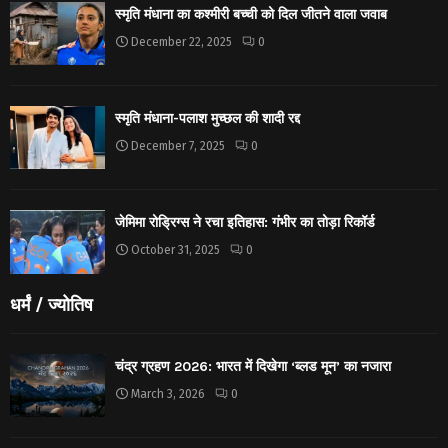
स्मृति मंधाना का कश्मीरी बच्ची को दिल जीतने वाला जवाब
December 22, 2025
0
स्मृति मंधाना-पलाश मुच्छल की शादी रद्द
December 7, 2025
0
जेमिमा रोड्रिग्स ने रचा इतिहास: गंभीर का तोड़ा रिकॉर्ड
October 31, 2025
0
धर्मं / ज्योतिष
चंद्र ग्रहण 2026: भारत में दिखेगा ‘ब्लड मून’ का नजारा
March 3, 2026
0