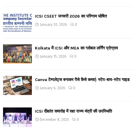
ICSI CSEET जनवरी 2026 का परिणाम घोषित
January 20, 2026
0
Kolkata में ICSI और MEA का ग्लोबल लर्निंग प्रोग्राम
January 15, 2026
0
Canva टेम्पलेट्स बनाकर पैसे कैसे कमाएं: स्टेप-बाय-स्टेप गाइड
January 6, 2026
0
ICSI दीक्षांत समारोह में रक्षा राज्य मंत्री की उपस्थिति
December 8, 2025
0