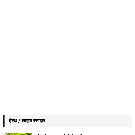
हेल्थ / लाइफ स्टाइल