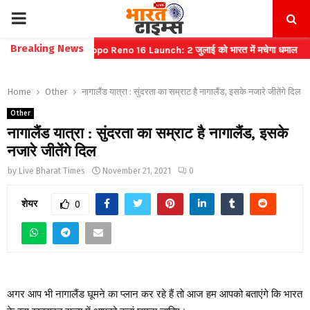
PRIMARY
Breaking News
ट बुकिंग
⇝ Oppo Reno 16 Launch: 2 जुलाई को भारत में मचेगा धमाल
⇝ भार
MENU
Home
Other
नागालैंड यात्रा : सुंदरता का सम्राट है नागालैंड, इसके नजारे जीतेंगे दिल
Other
नागालैंड यात्रा : सुंदरता का सम्राट है नागालैंड, इसके
नजारे जीतेंगे दिल
by
Live Bharat Times
November 21, 2021
0
शेयर
0
अगर आप भी नागालैंड घूमने का प्लान कर रहे हैं तो आज हम आपको बताएंगे कि भारत