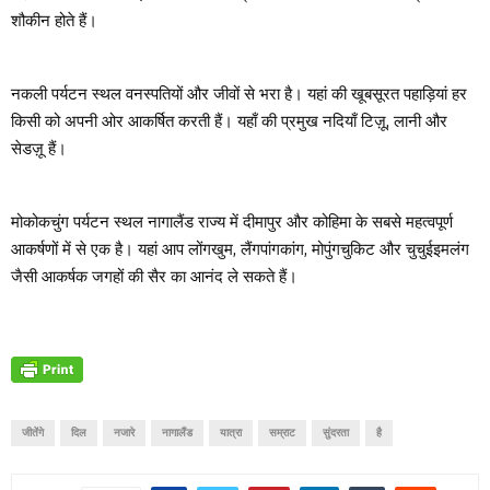
शौकीन होते हैं।
नकली पर्यटन स्थल वनस्पतियों और जीवों से भरा है। यहां की खूबसूरत पहाड़ियां हर
किसी को अपनी ओर आकर्षित करती हैं। यहाँ की प्रमुख नदियाँ टिज़ू, लानी और
सेडज़ू हैं।
मोकोकचुंग पर्यटन स्थल नागालैंड राज्य में दीमापुर और कोहिमा के सबसे महत्वपूर्ण
आकर्षणों में से एक है। यहां आप लोंगखुम, लैंगपांगकांग, मोपुंगचुकिट और चुचुईइमलंग
जैसी आकर्षक जगहों की सैर का आनंद ले सकते हैं।
जीतेंगे
दिल
नजारे
नागालैंड
यात्रा
सम्राट
सुंदरता
है