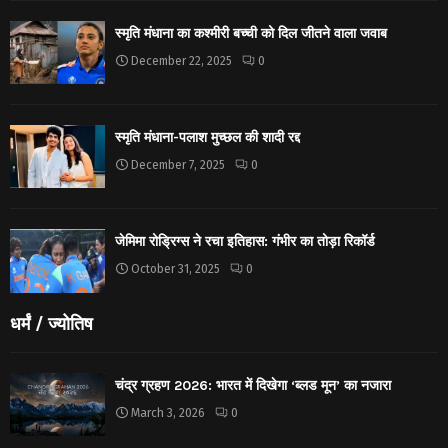
स्मृति मंधाना का कश्मीरी बच्ची को दिल जीतने वाला जवाब
December 22, 2025
0
स्मृति मंधाना-पलाश मुच्छल की शादी रद्द
December 7, 2025
0
जेमिमा रोड्रिग्स ने रचा इतिहास: गंभीर का तोड़ा रिकॉर्ड
October 31, 2025
0
धर्मं / ज्योतिष
चंद्र ग्रहण 2026: भारत में दिखेगा ‘ब्लड मून’ का नजारा
March 3, 2026
0