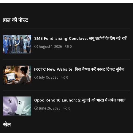
हाल की पोस्ट
SME Fundraising Conclave: लघु उद्योगों के लिए नई राहें
August 1, 2026
0
IRCTC New Website: बिना कैप्चा करें फास्ट टिकट बुकिंग
July 15, 2026
0
Oppo Reno 16 Launch: 2 जुलाई को भारत में मचेगा धमाल
June 26, 2026
0
खेल