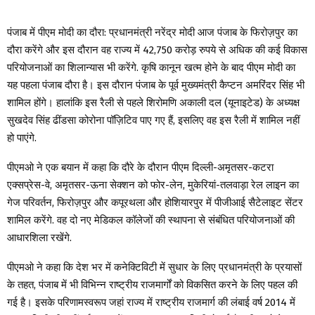
पंजाब में पीएम मोदी का दौरा: प्रधानमंत्री नरेंद्र मोदी आज पंजाब के फिरोज़पुर का
दौरा करेंगे और इस दौरान वह राज्य में 42,750 करोड़ रुपये से अधिक की कई विकास
परियोजनाओं का शिलान्यास भी करेंगे. कृषि कानून खत्म होने के बाद पीएम मोदी का
यह पहला पंजाब दौरा है। इस दौरान पंजाब के पूर्व मुख्यमंत्री कैप्टन अमरिंदर सिंह भी
शामिल होंगे। हालांकि इस रैली से पहले शिरोमणि अकाली दल (यूनाइटेड) के अध्यक्ष
सुखदेव सिंह ढींडसा कोरोना पॉज़िटिव पाए गए हैं, इसलिए वह इस रैली में शामिल नहीं
हो पाएंगे.
पीएमओ ने एक बयान में कहा कि दौरे के दौरान पीएम दिल्ली-अमृतसर-कटरा
एक्सप्रेस-वे, अमृतसर-ऊना सेक्शन को फोर-लेन, मुकेरियां-तलवाड़ा रेल लाइन का
गेज परिवर्तन, फिरोज़पुर और कपूरथला और होशियारपुर में पीजीआई सैटेलाइट सेंटर
शामिल करेंगे. वह दो नए मेडिकल कॉलेजों की स्थापना से संबंधित परियोजनाओं की
आधारशिला रखेंगे.
पीएमओ ने कहा कि देश भर में कनेक्टिविटी में सुधार के लिए प्रधानमंत्री के प्रयासों
के तहत, पंजाब में भी विभिन्न राष्ट्रीय राजमार्गों को विकसित करने के लिए पहल की
गई है। इसके परिणामस्वरूप जहां राज्य में राष्ट्रीय राजमार्ग की लंबाई वर्ष 2014 में