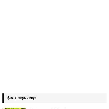
हेल्थ / लाइफ स्टाइल