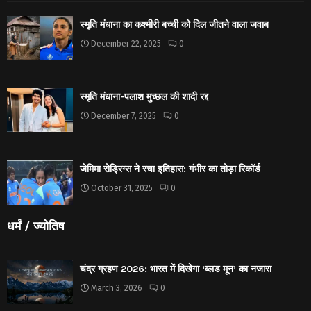
स्मृति मंधाना का कश्मीरी बच्ची को दिल जीतने वाला जवाब
December 22, 2025
0
स्मृति मंधाना-पलाश मुच्छल की शादी रद्द
December 7, 2025
0
जेमिमा रोड्रिग्स ने रचा इतिहास: गंभीर का तोड़ा रिकॉर्ड
October 31, 2025
0
धर्मं / ज्योतिष
चंद्र ग्रहण 2026: भारत में दिखेगा ‘ब्लड मून’ का नजारा
March 3, 2026
0