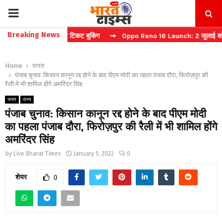
PRIMARY
Breaking News
प्चा करें फास्ट टिकट बुकिंग
⇝ Oppo Reno 16 Launch: 2 जुलाई को भारत में
MENU
Home
भारत
पंजाब चुनाव: किसान कानून रद्द होने के बाद पीएम मोदी का पहला पंजाब दौरा, फिरोज़पुर की
रैली में भी शामिल होंगे अमरिंदर सिंह
भारत
राज्य
पंजाब चुनाव: किसान कानून रद्द होने के बाद पीएम मोदी
का पहला पंजाब दौरा, फिरोज़पुर की रैली में भी शामिल होंगे
अमरिंदर सिंह
by
Live Bharat Times
January 5, 2022
0
शेयर
0