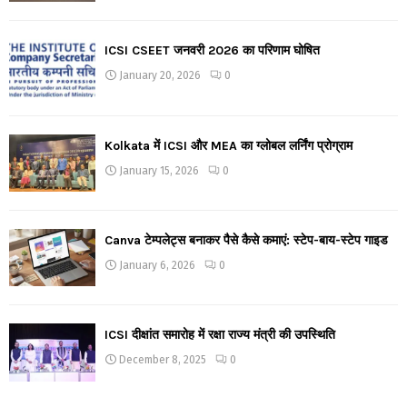
ICSI CSEET जनवरी 2026 का परिणाम घोषित
January 20, 2026
0
Kolkata में ICSI और MEA का ग्लोबल लर्निंग प्रोग्राम
January 15, 2026
0
Canva टेम्पलेट्स बनाकर पैसे कैसे कमाएं: स्टेप-बाय-स्टेप गाइड
January 6, 2026
0
ICSI दीक्षांत समारोह में रक्षा राज्य मंत्री की उपस्थिति
December 8, 2025
0