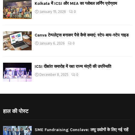
Kolkata में ICSI और MEA का ग्लोबल लर्निंग प्रोग्राम
January 15, 2026
0
Canva टेम्पलेट्स बनाकर पैसे कैसे कमाएं: स्टेप-बाय-स्टेप गाइड
January 6, 2026
0
ICSI दीक्षांत समारोह में रक्षा राज्य मंत्री की उपस्थिति
December 8, 2025
0
हाल की पोस्ट
SME Fundraising Conclave: लघु उद्योगों के लिए नई राहें