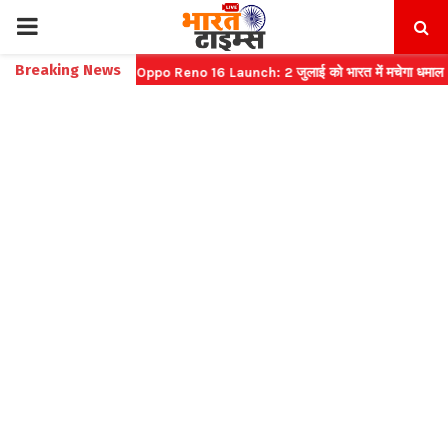
PRIMARY
Breaking News
कट बुकिंग
⇝ Oppo Reno 16 Launch: 2 जुलाई को भारत में मचेगा धमाल
⇝ भा
MENU