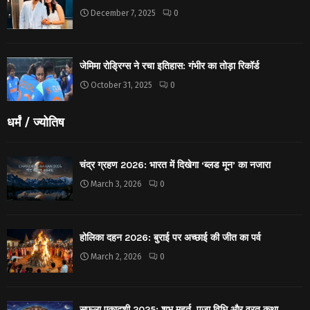
December 7, 2025
0
जेमिमा रोड्रिग्स ने रचा इतिहास: गंभीर का तोड़ा रिकॉर्ड
October 31, 2025
0
धर्मं / ज्योतिष
चंद्र ग्रहण 2026: भारत में दिखेगा ‘ब्लड मून’ का नजारा
March 3, 2026
0
होलिका दहन 2026: बुराई पर अच्छाई की जीत का पर्व
March 2, 2026
0
सफला एकादशी 2025: शुभ मुहूर्त, पूजा विधि और व्रत कथा