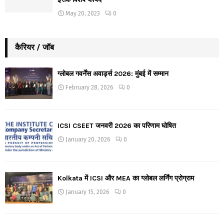
May 20, 2023
0
कैरियर / जॉब
ग्लोबल गवर्नेंस अवार्ड्स 2026: मुंबई में सम्मान
February 28, 2026
0
ICSI CSEET जनवरी 2026 का परिणाम घोषित
January 20, 2026
0
Kolkata में ICSI और MEA का ग्लोबल लर्निंग प्रोग्राम
January 15, 2026
0