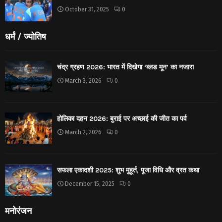
October 31, 2025
0
धर्मं / ज्योतिष
चंद्र ग्रहण 2026: भारत में दिखेगा ‘ब्लड मून’ का नजारा
March 3, 2026
0
होलिका दहन 2026: बुराई पर अच्छाई की जीत का पर्व
March 2, 2026
0
सफला एकादशी 2025: शुभ मुहूर्त, पूजा विधि और व्रत कथा
December 15, 2025
0
मनोरंजन