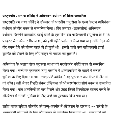
राष्ट्रपति रामनाथ कोविंद ने अभिनंदन वर्धमान को किया सम्मानित
राष्ट्रपति राम नाथ कोविंद ने सोमवार को भारतीय वायु सेना के ग्रुप कैप्टन अभिनंदन
वर्थमान को वीर चक्र से सम्मानित किया। विंग कमांडर (तत्कालीन) अभिनंदन
वर्थमान, जिन्होंने बालाकोट हवाई हमले के एक दिन बाद पाकिस्तानी वायु सेना के F-16
फाइटर जेट को मार गिराया था, को इसी महीने पदोन्नत किया गया था। अभिनंदन को
वीर चक्र देने की घोषणा पहले ही हो चुकी थी। इससे पहले उन्हें पाकिस्तानी हवाई
घुसपैठ को रोकने के लिए शौर्य चक्र से नवाजा जा चुका है।
अभिनंदन के अलावा सैपर प्रकाश जाधव को मरणोपरांत कीर्ति चक्र से सम्मानित
किया गया। उन्हें यह पुरस्कार जम्मू-कश्मीर में आतंकवादियों के खात्मे में उनकी
भूमिका के लिए दिया गया था। राष्ट्रपति कोविंद ने यह पुरस्कार अपनी पत्नी और मां
को सौंपा। वहीं, मेजर विभूति शंकर ढौंडियाल को भी मरणोपरांत शौर्य चक्र से सम्मानित
किया गया। पांच आतंकियों को मार गिराने और 200 किलो विस्फोटक बरामद करने के
ऑपरेशन में उनकी भूमिका के लिए उन्हें यह पुरस्कार दिया गया था।
शहीद नायब सूबेदार सोमबीर को जम्मू-कश्मीर में ऑपरेशन के दौरान ए ++ श्रेणी के
आतंकवादी को मारने के लिए शौर्य चक्र से सम्मानित किया गया था। राष्ट्रपति की