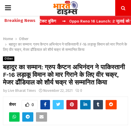
PRIMARY
Breaking News
्चा करें फास्ट टिकट बुकिंग
⇝ Oppo Reno 16 Launch: 2 जुलाई को भारत में 
MENU
Home
Other
बहादुर का सम्मान: ग्रुप कैप्टन अभिनंदन ने पाकिस्तानी F-16 लड़ाकू विमान को मार गिराने के
लिए वीर चक्र, मेजर ढौंडियाल को शौर्य चक्र से सम्मानित किया
Other
बहादुर का सम्मान: ग्रुप कैप्टन अभिनंदन ने पाकिस्तानी
F-16 लड़ाकू विमान को मार गिराने के लिए वीर चक्र,
मेजर ढौंडियाल को शौर्य चक्र से सम्मानित किया
by
Live Bharat Times
November 22, 2021
0
शेयर
0