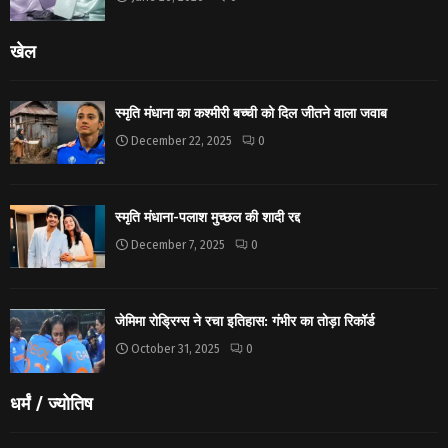
खेल
स्मृति मंधाना का कश्मीरी बच्ची को दिल जीतने वाला जवाब
December 22, 2025
0
स्मृति मंधाना-पलाश मुच्छल की शादी रद्द
December 7, 2025
0
जेमिमा रोड्रिग्स ने रचा इतिहास: गंभीर का तोड़ा रिकॉर्ड
October 31, 2025
0
धर्मं / ज्योतिष