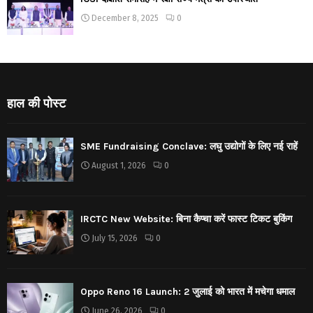
December 8, 2025
0
हाल की पोस्ट
SME Fundraising Conclave: लघु उद्योगों के लिए नई राहें
August 1, 2026
0
IRCTC New Website: बिना कैप्चा करें फास्ट टिकट बुकिंग
July 15, 2026
0
Oppo Reno 16 Launch: 2 जुलाई को भारत में मचेगा धमाल
June 26, 2026
0