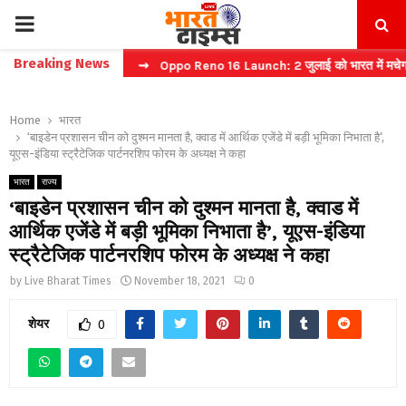
PRIMARY
Breaking News
ास्ट टिकट बुकिंग
⇝ Oppo Reno 16 Launch: 2 जुलाई को भारत में मचेगा धमाल
MENU
Home
भारत
‘बाइडेन प्रशासन चीन को दुश्मन मानता है, क्वाड में आर्थिक एजेंडे में बड़ी भूमिका निभाता है’,
यूएस-इंडिया स्ट्रैटेजिक पार्टनरशिप फोरम के अध्यक्ष ने कहा
भारत
राज्य
‘बाइडेन प्रशासन चीन को दुश्मन मानता है, क्वाड में
आर्थिक एजेंडे में बड़ी भूमिका निभाता है’, यूएस-इंडिया
स्ट्रैटेजिक पार्टनरशिप फोरम के अध्यक्ष ने कहा
by
Live Bharat Times
November 18, 2021
0
शेयर
0