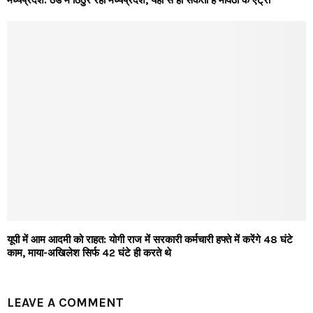
मध्यप्रदेश: ठंड में ठिठुर रहा मध्यप्रदेश, यहां से हो सकती है मावठा के एंट्री
यूपी में आम आदमी को राहत: योगी राज में सरकारी कर्मचारी हफ्ते में करेंगे 48 घंटे
काम, माया-अखिलेश सिर्फ 42 घंटे ही करते थे
LEAVE A COMMENT