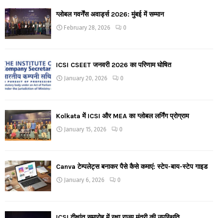
ग्लोबल गवर्नेंस अवार्ड्स 2026: मुंबई में सम्मान
February 28, 2026
0
ICSI CSEET जनवरी 2026 का परिणाम घोषित
January 20, 2026
0
Kolkata में ICSI और MEA का ग्लोबल लर्निंग प्रोग्राम
January 15, 2026
0
Canva टेम्पलेट्स बनाकर पैसे कैसे कमाएं: स्टेप-बाय-स्टेप गाइड
January 6, 2026
0
ICSI दीक्षांत समारोह में रक्षा राज्य मंत्री की उपस्थिति