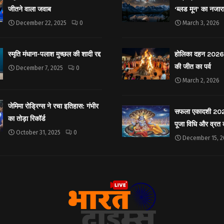
जीतने वाला जवाब
‘ब्लड मून’ का नजार
December 22, 2025
0
March 3, 2026
स्मृति मंधाना-पलाश मुच्छल की शादी रद्द
होलिका दहन 2026: 
की जीत का पर्व
December 7, 2025
0
March 2, 2026
जेमिमा रोड्रिग्स ने रचा इतिहास: गंभीर
सफला एकादशी 2025: 
का तोड़ा रिकॉर्ड
पूजा विधि और व्रत
October 31, 2025
0
December 15, 2