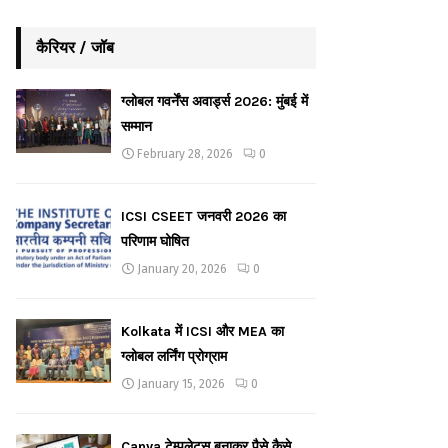
कैरियर / जॉब
ग्लोबल गवर्नेंस अवार्ड्स 2026: मुंबई में
सम्मान
February 28, 2026
0
ICSI CSEET जनवरी 2026 का
परिणाम घोषित
January 20, 2026
0
Kolkata में ICSI और MEA का
ग्लोबल लर्निंग प्रोग्राम
January 15, 2026
0
Canva टेम्पलेट्स बनाकर पैसे कैसे