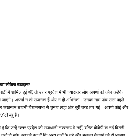
 का सौतेला व्यवहार?
ें शामिल हुई थीं, तो उत्तर प्रदेश में भी ज्यादातर लोग अपर्णा को कौन कहेंगे?
समझ जाएंगे। अपर्णा न तो राजनेता हैं और न ही अभिनेता। उनका नाम पांच साल पहले
िकट पर लखनऊ छावनी विधानसभा से चुनाव लड़ा और बुरी तरह हार गईं। अपर्णा कोई और
छोटी बहू हैं।
ै कि उन्हें उत्तर प्रदेश की राजधानी लखनऊ में नहीं, बल्कि बीजेपी के नई दिल्ली
ी चर्चा हो सके. आपको बता दें कि अन्य दलों के बड़े और मजबूत नेताओं को ही भाजपा