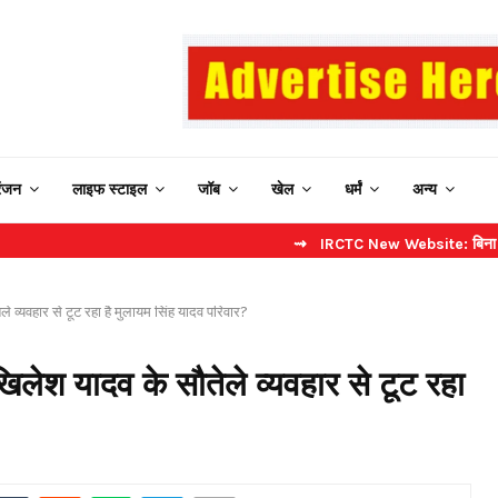
रंजन
लाइफ स्टाइल
जॉब
खेल
धर्मं
अन्य
⇝ IRCTC New Website: बिना कैप्चा करें फा
े व्यवहार से टूट रहा है मुलायम सिंह यादव परिवार?
िलेश यादव के सौतेले व्यवहार से टूट रहा