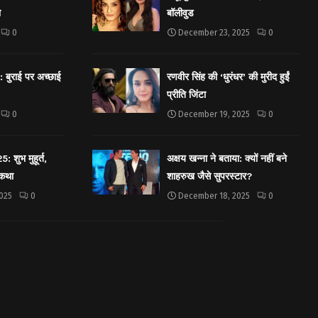
ा
बॉलीवुड
0
December 23, 2025
0
बुराई पर अच्छाई
रणवीर सिंह की ‘धुरंधर’ की मुरीद हुईं
प्रीति जिंटा
0
December 19, 2025
0
शुभ मुहूर्त,
अक्षय खन्ना ने बताया: क्यों नहीं बने
 कथा
शाहरुख जैसे सुपरस्टार?
025
0
December 18, 2025
0