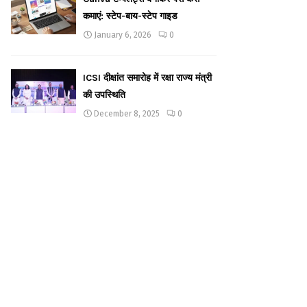
कमाएं: स्टेप-बाय-स्टेप गाइड
January 6, 2026
0
ICSI दीक्षांत समारोह में रक्षा राज्य मंत्री
की उपस्थिति
December 8, 2025
0