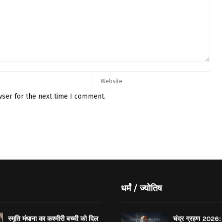
wser for the next time I comment.
धर्मं / ज्योतिष
स्मृति मंधाना का कश्मीरी बच्ची को दिल
चंद्र ग्रहण 2026: 