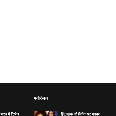
मनोरंजन
भारत में दिखेगा
हिंदू युवक की लिंचिंग पर भड़का