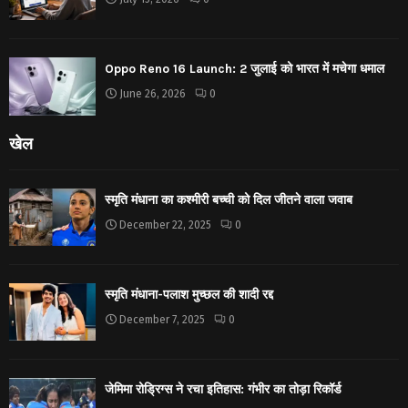
Oppo Reno 16 Launch: 2 जुलाई को भारत में मचेगा धमाल
June 26, 2026
0
खेल
स्मृति मंधाना का कश्मीरी बच्ची को दिल जीतने वाला जवाब
December 22, 2025
0
स्मृति मंधाना-पलाश मुच्छल की शादी रद्द
December 7, 2025
0
जेमिमा रोड्रिग्स ने रचा इतिहास: गंभीर का तोड़ा रिकॉर्ड