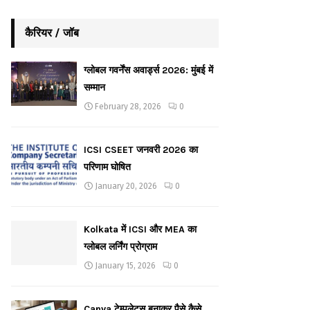
कैरियर / जॉब
ग्लोबल गवर्नेंस अवार्ड्स 2026: मुंबई में
सम्मान
February 28, 2026
0
ICSI CSEET जनवरी 2026 का
परिणाम घोषित
January 20, 2026
0
Kolkata में ICSI और MEA का
ग्लोबल लर्निंग प्रोग्राम
January 15, 2026
0
Canva टेम्पलेट्स बनाकर पैसे कैसे