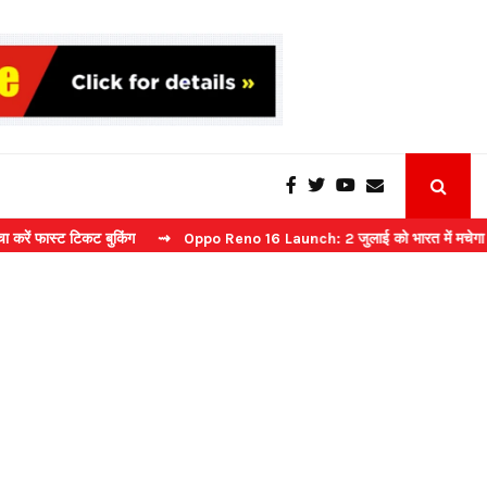
ट टिकट बुकिंग
⇝ Oppo Reno 16 Launch: 2 जुलाई को भारत में मचेगा धमाल