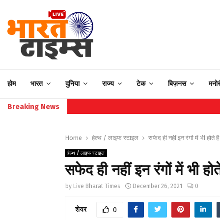
होम
भारत
दुनिया
राज्य
टेक
बिज़नस
मनो
Breaking News
Home
हेल्थ / लाइफ स्टाइल
सफेद ही नहीं इन रंगों में भी होते
हेल्थ / लाइफ स्टाइल
सफेद ही नहीं इन रंगों में भी ह
by
Live Bharat Times
December 26, 2021
0
शेयर
0