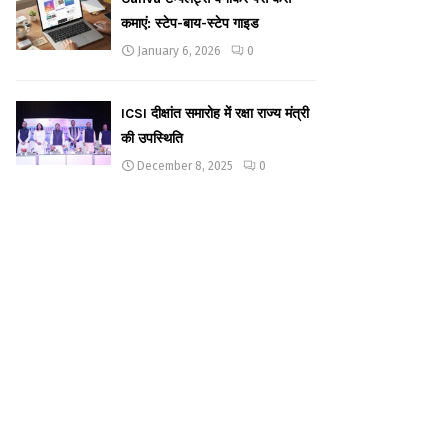
कमाएं: स्टेप-बाय-स्टेप गाइड
January 6, 2026
0
ICSI दीक्षांत समारोह में रक्षा राज्य मंत्री
की उपस्थिति
December 8, 2025
0