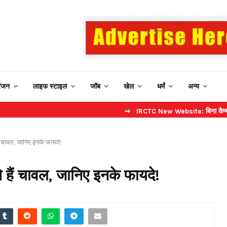
रंजन
लाइफ स्टाइल
जॉब
खेल
धर्मं
अन्य
⇝ IRCTC New Website: बिना कैप्चा करें फास्
 हैं चावल, जानिए इनके फायदे!
ोते हैं चावल, जानिए इनके फायदे!