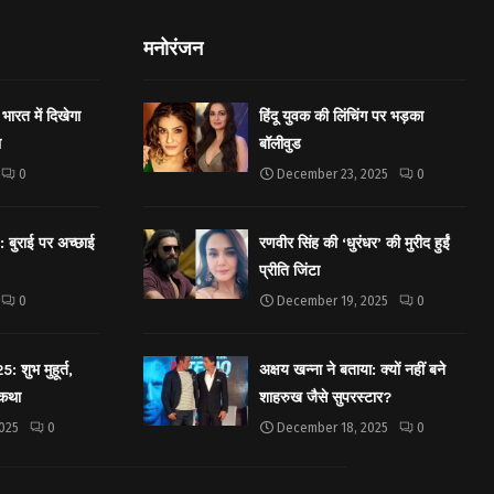
मनोरंजन
भारत में दिखेगा
हिंदू युवक की लिंचिंग पर भड़का
ा
बॉलीवुड
0
December 23, 2025
0
बुराई पर अच्छाई
रणवीर सिंह की ‘धुरंधर’ की मुरीद हुईं
प्रीति जिंटा
0
December 19, 2025
0
शुभ मुहूर्त,
अक्षय खन्ना ने बताया: क्यों नहीं बने
 कथा
शाहरुख जैसे सुपरस्टार?
025
0
December 18, 2025
0