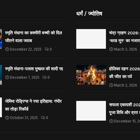
धर्मं / ज्योतिष
स्मृति मंधाना का कश्मीरी बच्ची को दिल
चंद्र ग्रहण 2026: 
जीतने वाला जवाब
‘ब्लड मून’ का नजार
December 22, 2025
0
March 3, 2026
स्मृति मंधाना-पलाश मुच्छल की शादी रद्द
होलिका दहन 2026: 
की जीत का पर्व
December 7, 2025
0
March 2, 2026
जेमिमा रोड्रिग्स ने रचा इतिहास: गंभीर
सफला एकादशी 2025: 
का तोड़ा रिकॉर्ड
पूजा विधि और व्रत
October 31, 2025
0
December 15, 2