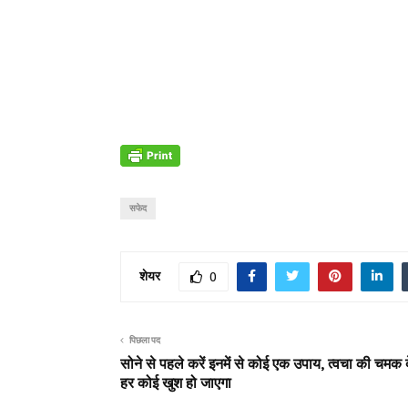
सफेद
शेयर
0
पिछला पद
सोने से पहले करें इनमें से कोई एक उपाय, त्वचा की चमक
हर कोई खुश हो जाएगा